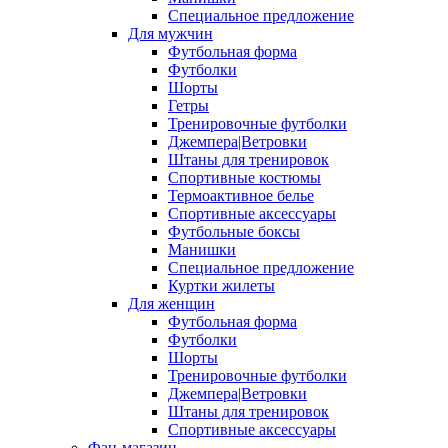
Специальное предложение
Для мужчин
Футбольная форма
Футболки
Шорты
Гетры
Тренировочные футболки
Джемпера|Ветровки
Штаны для тренировок
Спортивные костюмы
Термоактивное белье
Спортивные аксессуары
Футбольные боксы
Манишки
Специальное предложение
Куртки жилеты
Для женщин
Футбольная форма
Футболки
Шорты
Тренировочные футболки
Джемпера|Ветровки
Штаны для тренировок
Спортивные аксессуары
Фан-магазин