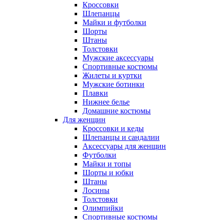
Кроссовки
Шлепанцы
Майки и футболки
Шорты
Штаны
Толстовки
Мужские аксессуары
Спортивные костюмы
Жилеты и куртки
Мужские ботинки
Плавки
Нижнее белье
Домашние костюмы
Для женщин
Кроссовки и кеды
Шлепанцы и сандалии
Аксессуары для женщин
Футболки
Майки и топы
Шорты и юбки
Штаны
Лосины
Толстовки
Олимпийки
Спортивные костюмы