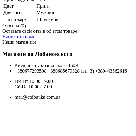
Цвет
Принт
Для кого
Мужчины
Тип товара
Шлепанцы
Отзывы (0)
Оставьте свой отзыв об этом товаре
Написать отзыв
Наши магазины
Магазин на Лобановского
Киев, пр-т Лобановского 150В
+380677293598
+380685679328 (вн. 3)
+380443562616
Пн-Пт 10.00-19.00
Cб-Вс 10.00-17.00
mail@atributika.com.ua