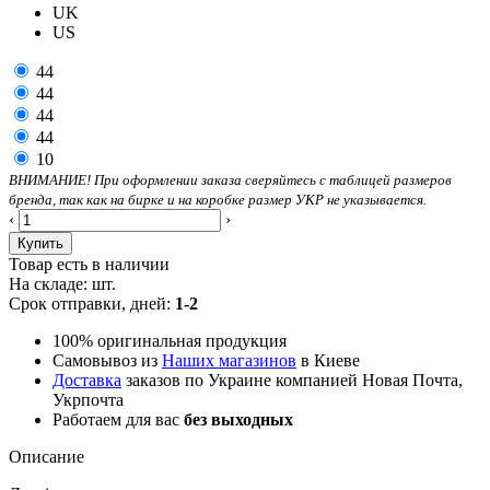
UK
US
44
44
44
44
10
ВНИМАНИЕ! При оформлении заказа сверяйтесь с таблицей размеров
бренда, так как на бирке и на коробке размер УКР не указывается.
‹
›
Купить
Товар есть в наличии
На складе:
шт.
Срок отправки, дней:
1-2
100% оригинальная продукция
Самовывоз из
Наших магазинов
в Киеве
Доставка
заказов по Украине компанией Новая Почта,
Укрпочта
Работаем для вас
без выходных
Описание