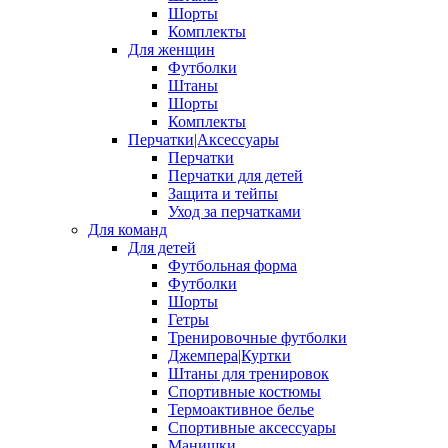
Шорты
Комплекты
Для женщин
Футболки
Штаны
Шорты
Комплекты
Перчатки|Аксессуары
Перчатки
Перчатки для детей
Защита и тейпы
Уход за перчатками
Для команд
Для детей
Футбольная форма
Футболки
Шорты
Гетры
Тренировочные футболки
Джемпера|Куртки
Штаны для тренировок
Спортивные костюмы
Термоактивное белье
Спортивные аксессуары
Манишки