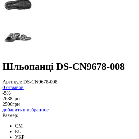
Шльопанці DS-CN9678-008
Артикул:
DS-CN9678-008
0 отзывов
-5%
2638
грн
2506
грн
добавить в избранное
Размер:
CM
EU
УКР