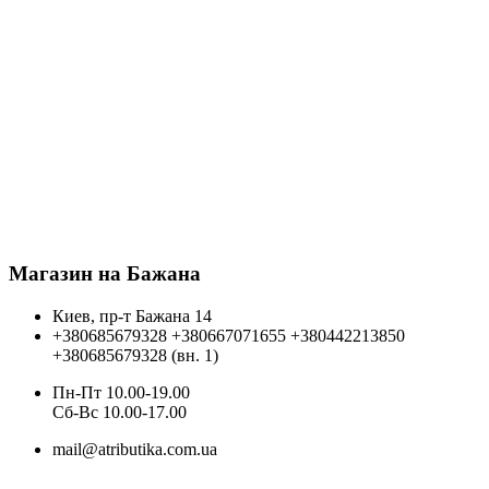
Магазин на Бажана
Киев, пр-т Бажана 14
+380685679328
+380667071655
+380442213850
+380685679328 (вн. 1)
Пн-Пт 10.00-19.00
Cб-Вс 10.00-17.00
mail@atributika.com.ua