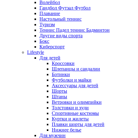
Волейбол
Гандбол Футзал Футбол
Плавание
Настольный теннис
Туризм
Теннис Падел теннис Бадминтон
Другие виды спорта
Бокс
Киберспорт
Lifestyle
Для детей
Кроссовки
Шлепанцы и сандалии
Ботинки
Футболки и майки
Аксессуары для детей
Шорты
Штаны
Ветровки и олимпийки
Толстовки и худи
Спортивные костюмы
Куртки и жилеты
Плавки шорты для детей
Нижнее белье
Для мужчин