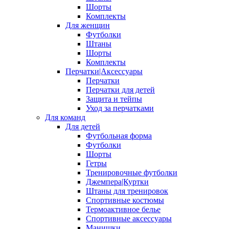
Шорты
Комплекты
Для женщин
Футболки
Штаны
Шорты
Комплекты
Перчатки|Аксессуары
Перчатки
Перчатки для детей
Защита и тейпы
Уход за перчатками
Для команд
Для детей
Футбольная форма
Футболки
Шорты
Гетры
Тренировочные футболки
Джемпера|Куртки
Штаны для тренировок
Спортивные костюмы
Термоактивное белье
Спортивные аксессуары
Манишки