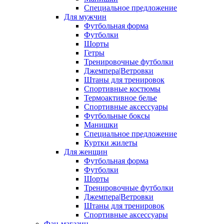
Специальное предложение
Для мужчин
Футбольная форма
Футболки
Шорты
Гетры
Тренировочные футболки
Джемпера|Ветровки
Штаны для тренировок
Спортивные костюмы
Термоактивное белье
Спортивные аксессуары
Футбольные боксы
Манишки
Специальное предложение
Куртки жилеты
Для женщин
Футбольная форма
Футболки
Шорты
Тренировочные футболки
Джемпера|Ветровки
Штаны для тренировок
Спортивные аксессуары
Фан-магазин