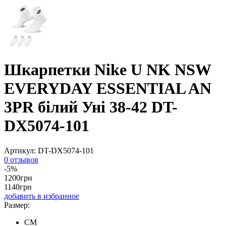
Шкарпетки Nike U NK NSW
EVERYDAY ESSENTIAL AN
3PR білий Уні 38-42 DT-
DX5074-101
Артикул:
DT-DX5074-101
0 отзывов
-5%
1200
грн
1140
грн
добавить в избранное
Размер:
CM