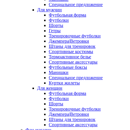
Специальное предложение
Для мужчин
Футбольная форма
Футболки
Шорты
Гетры
Тренировочные футболки
Джемпера|Ветровки
Штаны для тренировок
Спортивные костюмы
Термоактивное белье
Спортивные аксессуары
Футбольные боксы
Манишки
Специальное предложение
Куртки жилеты
Для женщин
Футбольная форма
Футболки
Шорты
Тренировочные футболки
Джемпера|Ветровки
Штаны для тренировок
Спортивные аксессуары
Фан-магазин