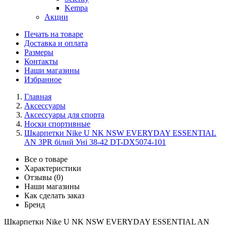
Kempa
Акции
Печать на товаре
Доставка и оплата
Размеры
Контакты
Наши магазины
Избранное
Главная
Аксессуары
Аксессуары для спорта
Носки спортивные
Шкарпетки Nike U NK NSW EVERYDAY ESSENTIAL
AN 3PR білий Уні 38-42 DT-DX5074-101
Все о товаре
Характеристики
Отзывы (0)
Наши магазины
Как сделать заказ
Бренд
Шкарпетки Nike U NK NSW EVERYDAY ESSENTIAL AN