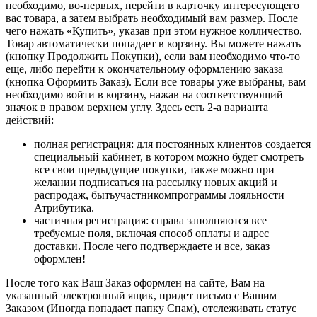
необходимо, во-первых, перейти в карточку интересующего
вас товара, а затем выбрать необходимый вам размер. После
чего нажать «Купить», указав при этом нужное колличество.
Товар автоматически попадает в корзину. Вы можете нажать
(кнопку Продолжить Покупки), если вам необходимо что-то
еще, либо перейти к окончательному оформлению заказа
(кнопка Оформить Заказ). Если все товары уже выбраны, вам
необходимо войти в корзину, нажав на соответствующий
значок в правом верхнем углу. Здесь есть 2-а варианта
действий:
полная регистрация: для постоянных клиентов создается
специальный кабинет, в котором можно будет смотреть
все свои предыдущие покупки, также можно при
желании подписаться на рассылку новых акций и
распродаж, бытьучастникомпрограммы лояльности
Атрибутика.
частичная регистрация: справа заполняются все
требуемые поля, включая способ оплаты и адрес
доставки. После чего подтверждаете и все, заказ
оформлен!
После того как Ваш Заказ оформлен на сайте, Вам на
указанный электронный ящик, придет письмо с Вашим
Заказом (Иногда попадает папку Спам), отслеживать статус