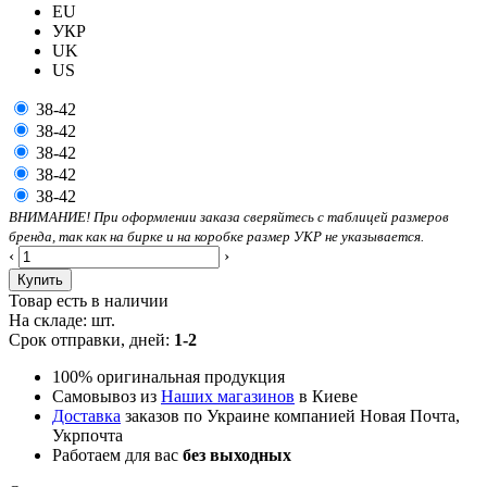
EU
УКР
UK
US
38-42
38-42
38-42
38-42
38-42
ВНИМАНИЕ! При оформлении заказа сверяйтесь с таблицей размеров
бренда, так как на бирке и на коробке размер УКР не указывается.
‹
›
Купить
Товар есть в наличии
На складе:
шт.
Срок отправки, дней:
1-2
100% оригинальная продукция
Самовывоз из
Наших магазинов
в Киеве
Доставка
заказов по Украине компанией Новая Почта,
Укрпочта
Работаем для вас
без выходных