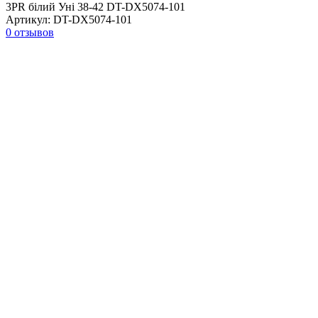
3PR білий Уні 38-42 DT-DX5074-101
Артикул:
DT-DX5074-101
0 отзывов