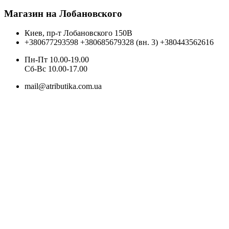
Магазин на Лобановского
Киев, пр-т Лобановского 150В
+380677293598
+380685679328 (вн. 3)
+380443562616
Пн-Пт 10.00-19.00
Cб-Вс 10.00-17.00
mail@atributika.com.ua