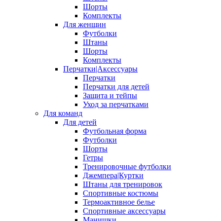
Шорты
Комплекты
Для женщин
Футболки
Штаны
Шорты
Комплекты
Перчатки|Аксессуары
Перчатки
Перчатки для детей
Защита и тейпы
Уход за перчатками
Для команд
Для детей
Футбольная форма
Футболки
Шорты
Гетры
Тренировочные футболки
Джемпера|Куртки
Штаны для тренировок
Спортивные костюмы
Термоактивное белье
Спортивные аксессуары
Манишки