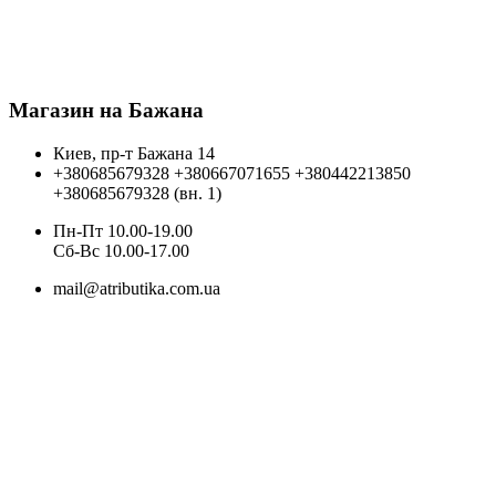
Магазин на Бажана
Киев, пр-т Бажана 14
+380685679328
+380667071655
+380442213850
+380685679328 (вн. 1)
Пн-Пт 10.00-19.00
Cб-Вс 10.00-17.00
mail@atributika.com.ua