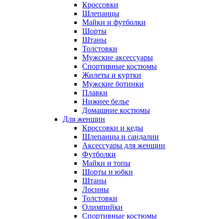
Кроссовки
Шлепанцы
Майки и футболки
Шорты
Штаны
Толстовки
Мужские аксессуары
Спортивные костюмы
Жилеты и куртки
Мужские ботинки
Плавки
Нижнее белье
Домашние костюмы
Для женщин
Кроссовки и кеды
Шлепанцы и сандалии
Аксессуары для женщин
Футболки
Майки и топы
Шорты и юбки
Штаны
Лосины
Толстовки
Олимпийки
Спортивные костюмы