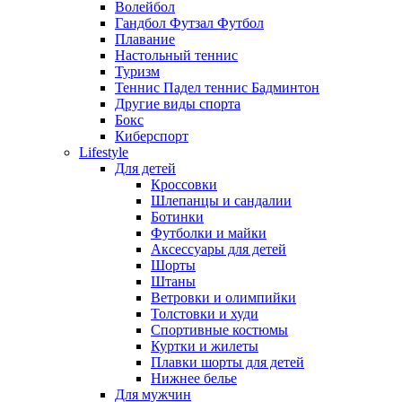
Волейбол
Гандбол Футзал Футбол
Плавание
Настольный теннис
Туризм
Теннис Падел теннис Бадминтон
Другие виды спорта
Бокс
Киберспорт
Lifestyle
Для детей
Кроссовки
Шлепанцы и сандалии
Ботинки
Футболки и майки
Аксессуары для детей
Шорты
Штаны
Ветровки и олимпийки
Толстовки и худи
Спортивные костюмы
Куртки и жилеты
Плавки шорты для детей
Нижнее белье
Для мужчин