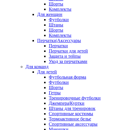
Шорты
Комплекты
Для женщин
Футболки
Штаны
Шорты
Комплекты
Перчатки|Аксессуары
Перчатки
Перчатки для детей
Защита и тейпы
Уход за перчатками
Для команд
Для детей
Футбольная форма
Футболки
Шорты
Гетры
Тренировочные футболки
Джемпера|Куртки
Штаны для тренировок
Спортивные костюмы
Термоактивное белье
Спортивные аксессуары
Манишки