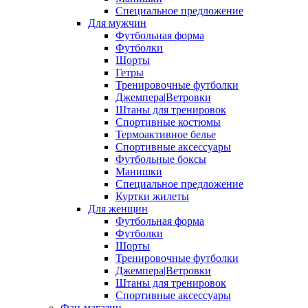
Специальное предложение
Для мужчин
Футбольная форма
Футболки
Шорты
Гетры
Тренировочные футболки
Джемпера|Ветровки
Штаны для тренировок
Спортивные костюмы
Термоактивное белье
Спортивные аксессуары
Футбольные боксы
Манишки
Специальное предложение
Куртки жилеты
Для женщин
Футбольная форма
Футболки
Шорты
Тренировочные футболки
Джемпера|Ветровки
Штаны для тренировок
Спортивные аксессуары
Фан-магазин