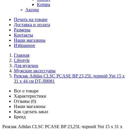
Kempa
Акции
Печать на товаре
Доставка и оплата
Размеры
Контакты
Наши магазины
Избранное
Главная
Lifestyle
Для мужчин
Мужские аксессуары
Рюкзак Adidas CLSC PCASE BP 23,25L чорний Уні 15 х
31 х 44 см DT-JI8081
Все о товаре
Характеристики
Отзывы (0)
Наши магазины
Как сделать заказ
Бренд
Рюкзак Adidas CLSC PCASE BP 23,25L чорний Уні 15 х 31 х