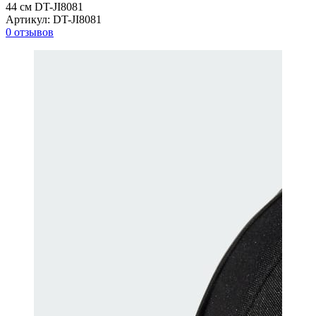
44 см DT-JI8081
Артикул:
DT-JI8081
0 отзывов