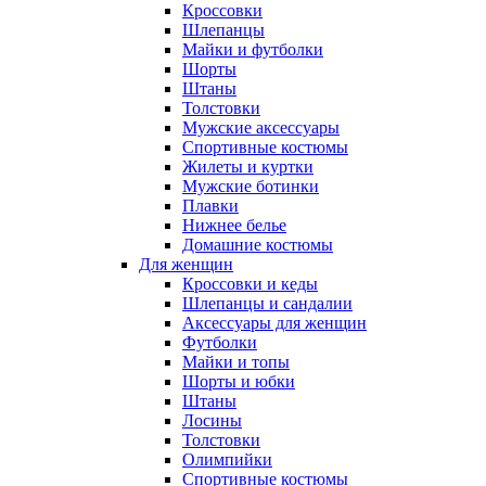
Кроссовки
Шлепанцы
Майки и футболки
Шорты
Штаны
Толстовки
Мужские аксессуары
Спортивные костюмы
Жилеты и куртки
Мужские ботинки
Плавки
Нижнее белье
Домашние костюмы
Для женщин
Кроссовки и кеды
Шлепанцы и сандалии
Аксессуары для женщин
Футболки
Майки и топы
Шорты и юбки
Штаны
Лосины
Толстовки
Олимпийки
Спортивные костюмы