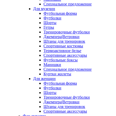
Специальное предложение
Для мужчин
Футбольная форма
Футболки
Шорты
Гетры
Тренировочные футболки
Джемпера|Ветровки
Штаны для тренировок
Спортивные костюмы
Термоактивное белье
Спортивные аксессуары
Футбольные боксы
Манишки
Специальное предложение
Куртки жилеты
Для женщин
Футбольная форма
Футболки
Шорты
Тренировочные футболки
Джемпера|Ветровки
Штаны для тренировок
Спортивные аксессуары
Фан-магазин