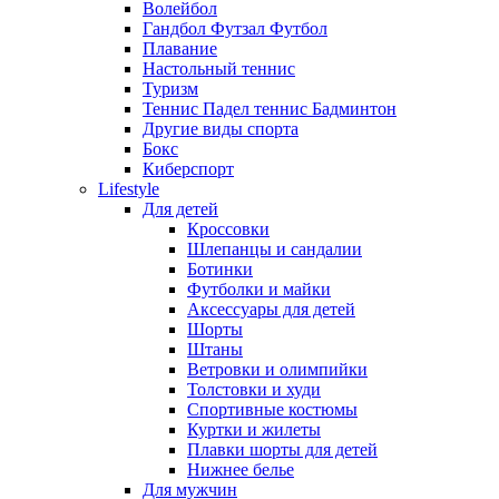
Волейбол
Гандбол Футзал Футбол
Плавание
Настольный теннис
Туризм
Теннис Падел теннис Бадминтон
Другие виды спорта
Бокс
Киберспорт
Lifestyle
Для детей
Кроссовки
Шлепанцы и сандалии
Ботинки
Футболки и майки
Аксессуары для детей
Шорты
Штаны
Ветровки и олимпийки
Толстовки и худи
Спортивные костюмы
Куртки и жилеты
Плавки шорты для детей
Нижнее белье
Для мужчин