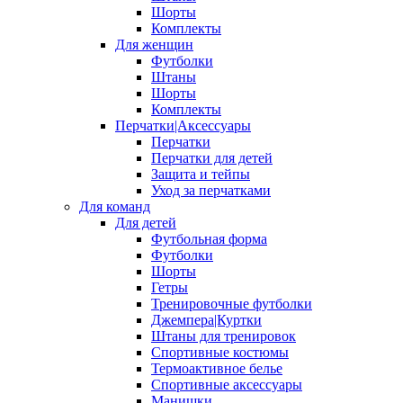
Шорты
Комплекты
Для женщин
Футболки
Штаны
Шорты
Комплекты
Перчатки|Аксессуары
Перчатки
Перчатки для детей
Защита и тейпы
Уход за перчатками
Для команд
Для детей
Футбольная форма
Футболки
Шорты
Гетры
Тренировочные футболки
Джемпера|Куртки
Штаны для тренировок
Спортивные костюмы
Термоактивное белье
Спортивные аксессуары
Манишки