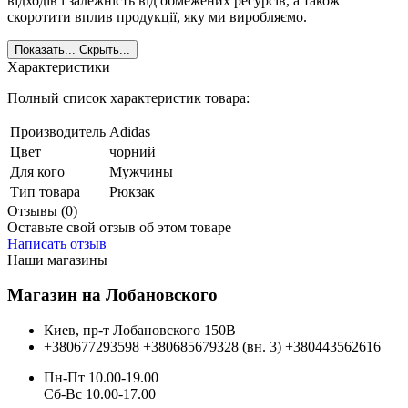
відходів і залежність від обмежених ресурсів, а також
скоротити вплив продукції, яку ми виробляємо.
Показать...
Скрыть...
Характеристики
Полный список характеристик товара:
Производитель
Adidas
Цвет
чорний
Для кого
Мужчины
Тип товара
Рюкзак
Отзывы (0)
Оставьте свой отзыв об этом товаре
Написать отзыв
Наши магазины
Магазин на Лобановского
Киев, пр-т Лобановского 150В
+380677293598
+380685679328 (вн. 3)
+380443562616
Пн-Пт 10.00-19.00
Cб-Вс 10.00-17.00