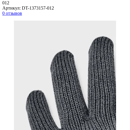
012
Артикул:
DT-1373157-012
0 отзывов