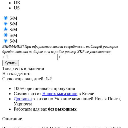
UK
US
S/M
S/M
S/M
S/M
S/M
ВНИМАНИЕ! При оформлении заказа сверяйтесь с таблицей размеров
бренда, так как на бирке и на коробке размер УКР не указывается.
‹
›
Купить
Товар есть в наличии
На складе:
шт.
Срок отправки, дней:
1-2
100% оригинальная продукция
Самовывоз из
Наших магазинов
в Киеве
Доставка
заказов по Украине компанией Новая Почта,
Укрпочта
Работаем для вас
без выходных
Описание