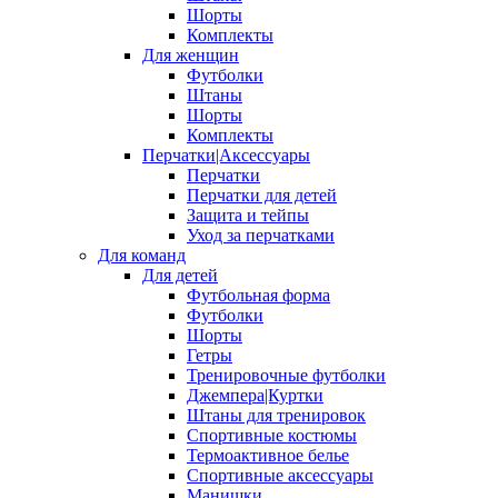
Шорты
Комплекты
Для женщин
Футболки
Штаны
Шорты
Комплекты
Перчатки|Аксессуары
Перчатки
Перчатки для детей
Защита и тейпы
Уход за перчатками
Для команд
Для детей
Футбольная форма
Футболки
Шорты
Гетры
Тренировочные футболки
Джемпера|Куртки
Штаны для тренировок
Спортивные костюмы
Термоактивное белье
Спортивные аксессуары
Манишки