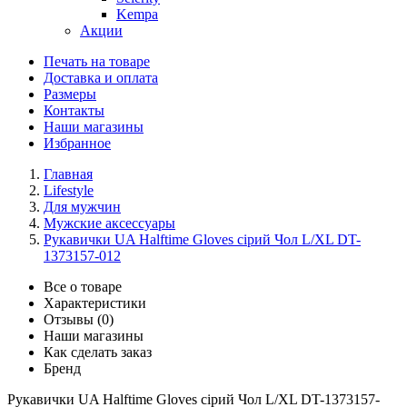
Kempa
Акции
Печать на товаре
Доставка и оплата
Размеры
Контакты
Наши магазины
Избранное
Главная
Lifestyle
Для мужчин
Мужские аксессуары
Рукавички UA Halftime Gloves сірий Чол L/XL DT-
1373157-012
Все о товаре
Характеристики
Отзывы (0)
Наши магазины
Как сделать заказ
Бренд
Рукавички UA Halftime Gloves сірий Чол L/XL DT-1373157-