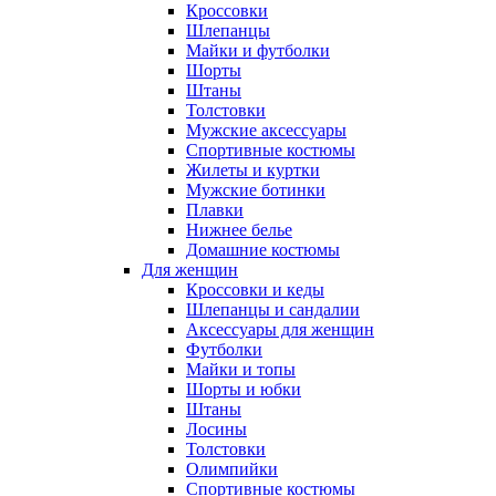
Кроссовки
Шлепанцы
Майки и футболки
Шорты
Штаны
Толстовки
Мужские аксессуары
Спортивные костюмы
Жилеты и куртки
Мужские ботинки
Плавки
Нижнее белье
Домашние костюмы
Для женщин
Кроссовки и кеды
Шлепанцы и сандалии
Аксессуары для женщин
Футболки
Майки и топы
Шорты и юбки
Штаны
Лосины
Толстовки
Олимпийки
Спортивные костюмы