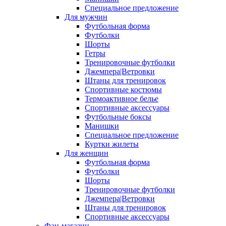
Специальное предложение
Для мужчин
Футбольная форма
Футболки
Шорты
Гетры
Тренировочные футболки
Джемпера|Ветровки
Штаны для тренировок
Спортивные костюмы
Термоактивное белье
Спортивные аксессуары
Футбольные боксы
Манишки
Специальное предложение
Куртки жилеты
Для женщин
Футбольная форма
Футболки
Шорты
Тренировочные футболки
Джемпера|Ветровки
Штаны для тренировок
Спортивные аксессуары
Фан-магазин