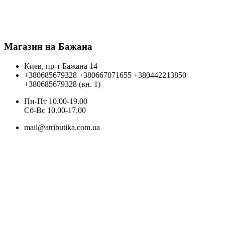
Магазин на Бажана
Киев, пр-т Бажана 14
+380685679328
+380667071655
+380442213850
+380685679328 (вн. 1)
Пн-Пт 10.00-19.00
Cб-Вс 10.00-17.00
mail@atributika.com.ua