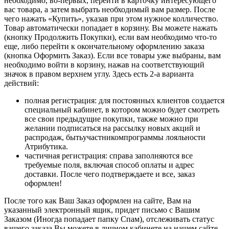
необходимо, во-первых, перейти в карточку интересующего
вас товара, а затем выбрать необходимый вам размер. После
чего нажать «Купить», указав при этом нужное колличество.
Товар автоматически попадает в корзину. Вы можете нажать
(кнопку Продолжить Покупки), если вам необходимо что-то
еще, либо перейти к окончательному оформлению заказа
(кнопка Оформить Заказ). Если все товары уже выбраны, вам
необходимо войти в корзину, нажав на соответствующий
значок в правом верхнем углу. Здесь есть 2-а варианта
действий:
полная регистрация: для постоянных клиентов создается
специальный кабинет, в котором можно будет смотреть
все свои предыдущие покупки, также можно при
желании подписаться на рассылку новых акций и
распродаж, бытьучастникомпрограммы лояльности
Атрибутика.
частичная регистрация: справа заполняются все
требуемые поля, включая способ оплаты и адрес
доставки. После чего подтверждаете и все, заказ
оформлен!
После того как Ваш Заказ оформлен на сайте, Вам на
указанный электронный ящик, придет письмо с Вашим
Заказом (Иногда попадает папку Спам), отслеживать статус
вашего заказа Вы можете в личном кабинете на нашем сайте,