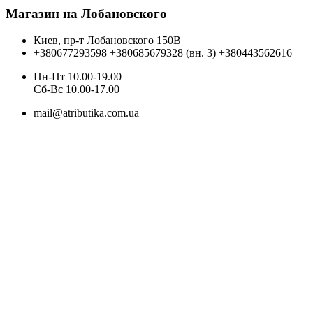
Магазин на Лобановского
Киев, пр-т Лобановского 150В
+380677293598
+380685679328 (вн. 3)
+380443562616
Пн-Пт 10.00-19.00
Cб-Вс 10.00-17.00
mail@atributika.com.ua