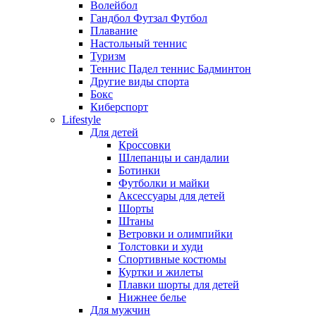
Волейбол
Гандбол Футзал Футбол
Плавание
Настольный теннис
Туризм
Теннис Падел теннис Бадминтон
Другие виды спорта
Бокс
Киберспорт
Lifestyle
Для детей
Кроссовки
Шлепанцы и сандалии
Ботинки
Футболки и майки
Аксессуары для детей
Шорты
Штаны
Ветровки и олимпийки
Толстовки и худи
Спортивные костюмы
Куртки и жилеты
Плавки шорты для детей
Нижнее белье
Для мужчин