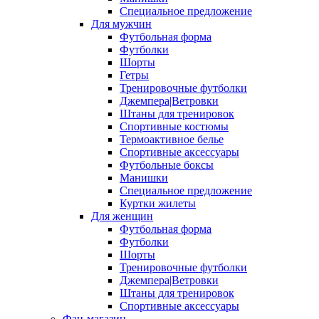
Специальное предложение
Для мужчин
Футбольная форма
Футболки
Шорты
Гетры
Тренировочные футболки
Джемпера|Ветровки
Штаны для тренировок
Спортивные костюмы
Термоактивное белье
Спортивные аксессуары
Футбольные боксы
Манишки
Специальное предложение
Куртки жилеты
Для женщин
Футбольная форма
Футболки
Шорты
Тренировочные футболки
Джемпера|Ветровки
Штаны для тренировок
Спортивные аксессуары
Фан-магазин