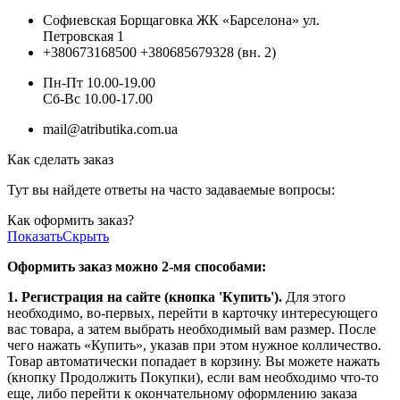
Софиевская Борщаговка ЖК «Барселона» ул.
Петровская 1
+380673168500
+380685679328 (вн. 2)
Пн-Пт 10.00-19.00
Cб-Вс 10.00-17.00
mail@atributika.com.ua
Как сделать заказ
Тут вы найдете ответы на часто задаваемые вопросы:
Как оформить заказ?
Показать
Скрыть
Оформить заказ можно 2-мя способами:
1. Регистрация на сайте (кнопка 'Купить').
Для этого
необходимо, во-первых, перейти в карточку интересующего
вас товара, а затем выбрать необходимый вам размер. После
чего нажать «Купить», указав при этом нужное колличество.
Товар автоматически попадает в корзину. Вы можете нажать
(кнопку Продолжить Покупки), если вам необходимо что-то
еще, либо перейти к окончательному оформлению заказа