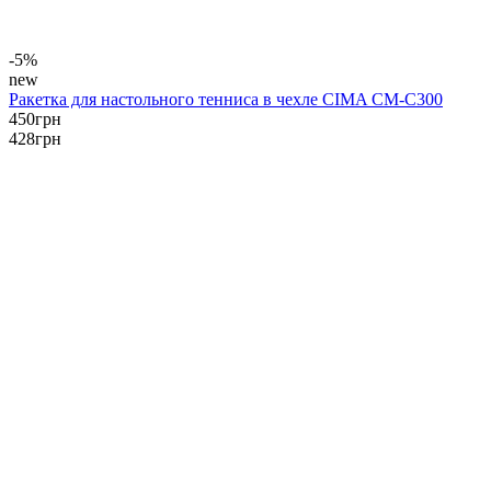
-5%
new
Ракетка для настольного тенниса в чехле CIMA CM-C300
450
грн
428
грн