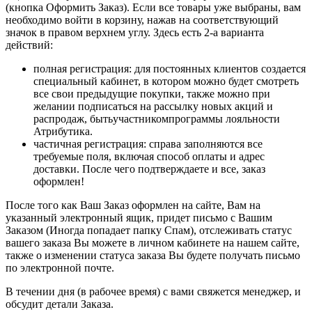
(кнопка Оформить Заказ). Если все товары уже выбраны, вам
необходимо войти в корзину, нажав на соответствующий
значок в правом верхнем углу. Здесь есть 2-а варианта
действий:
полная регистрация: для постоянных клиентов создается
специальный кабинет, в котором можно будет смотреть
все свои предыдущие покупки, также можно при
желании подписаться на рассылку новых акций и
распродаж, бытьучастникомпрограммы лояльности
Атрибутика.
частичная регистрация: справа заполняются все
требуемые поля, включая способ оплаты и адрес
доставки. После чего подтверждаете и все, заказ
оформлен!
После того как Ваш Заказ оформлен на сайте, Вам на
указанный электронный ящик, придет письмо с Вашим
Заказом (Иногда попадает папку Спам), отслеживать статус
вашего заказа Вы можете в личном кабинете на нашем сайте,
также о изменении статуса заказа Вы будете получать письмо
по электронной почте.
В течении дня (в рабочее время) с вами свяжется менеджер, и
обсудит детали Заказа.