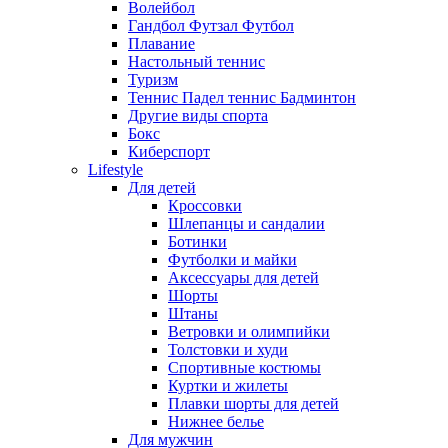
Волейбол
Гандбол Футзал Футбол
Плавание
Настольный теннис
Туризм
Теннис Падел теннис Бадминтон
Другие виды спорта
Бокс
Киберспорт
Lifestyle
Для детей
Кроссовки
Шлепанцы и сандалии
Ботинки
Футболки и майки
Аксессуары для детей
Шорты
Штаны
Ветровки и олимпийки
Толстовки и худи
Спортивные костюмы
Куртки и жилеты
Плавки шорты для детей
Нижнее белье
Для мужчин