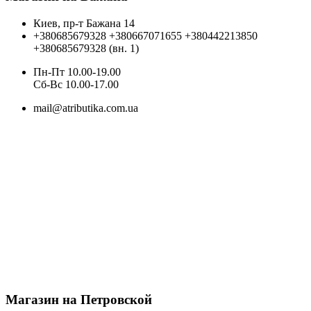
Киев, пр-т Бажана 14
+380685679328
+380667071655
+380442213850
+380685679328 (вн. 1)
Пн-Пт 10.00-19.00
Cб-Вс 10.00-17.00
mail@atributika.com.ua
Магазин на Петровской