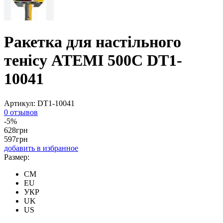
Ракетка для настільного
тенісу ATEMI 500C DT1-
10041
Артикул:
DT1-10041
0 отзывов
-5%
628
грн
597
грн
добавить в избранное
Размер:
CM
EU
УКР
UK
US