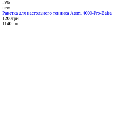
-5%
new
Ракетка для настольного тенниса Atemi 4000-Pro-Balsa
1200
грн
1140
грн