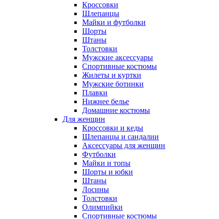
Кроссовки
Шлепанцы
Майки и футболки
Шорты
Штаны
Толстовки
Мужские аксессуары
Спортивные костюмы
Жилеты и куртки
Мужские ботинки
Плавки
Нижнее белье
Домашние костюмы
Для женщин
Кроссовки и кеды
Шлепанцы и сандалии
Аксессуары для женщин
Футболки
Майки и топы
Шорты и юбки
Штаны
Лосины
Толстовки
Олимпийки
Спортивные костюмы