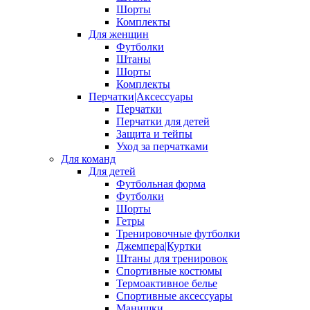
Шорты
Комплекты
Для женщин
Футболки
Штаны
Шорты
Комплекты
Перчатки|Аксессуары
Перчатки
Перчатки для детей
Защита и тейпы
Уход за перчатками
Для команд
Для детей
Футбольная форма
Футболки
Шорты
Гетры
Тренировочные футболки
Джемпера|Куртки
Штаны для тренировок
Спортивные костюмы
Термоактивное белье
Спортивные аксессуары
Манишки