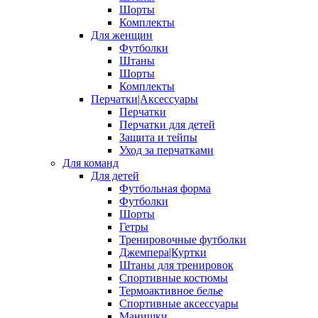
Шорты
Комплекты
Для женщин
Футболки
Штаны
Шорты
Комплекты
Перчатки|Аксессуары
Перчатки
Перчатки для детей
Защита и тейпы
Уход за перчатками
Для команд
Для детей
Футбольная форма
Футболки
Шорты
Гетры
Тренировочные футболки
Джемпера|Куртки
Штаны для тренировок
Спортивные костюмы
Термоактивное белье
Спортивные аксессуары
Манишки