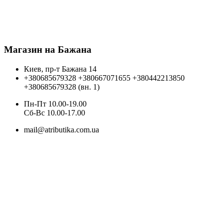
Магазин на Бажана
Киев, пр-т Бажана 14
+380685679328
+380667071655
+380442213850
+380685679328 (вн. 1)
Пн-Пт 10.00-19.00
Cб-Вс 10.00-17.00
mail@atributika.com.ua