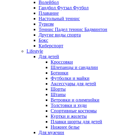
Волейбол
Гандбол Футзал Футбол
Плавание
Настольный теннис
Туризм
Теннис Падел теннис Бадминтон
Другие виды спорта
Бокс
Киберспорт
Lifestyle
Для детей
Кроссовки
Шлепанцы и сандалии
Ботинки
Футболки и майки
Аксессуары для детей
Шорты
Штаны
Ветровки и олимпийки
Толстовки и худи
Спортивные костюмы
Куртки и жилеты
Плавки шорты для детей
Нижнее белье
Для мужчин