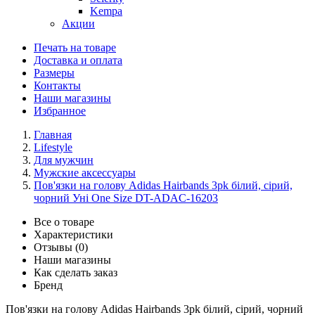
Kempa
Акции
Печать на товаре
Доставка и оплата
Размеры
Контакты
Наши магазины
Избранное
Главная
Lifestyle
Для мужчин
Мужские аксессуары
Пов'язки на голову Adidas Hairbands 3pk білий, сірий,
чорний Уні One Size DT-ADAC-16203
Все о товаре
Характеристики
Отзывы (0)
Наши магазины
Как сделать заказ
Бренд
Пов'язки на голову Adidas Hairbands 3pk білий, сірий, чорний