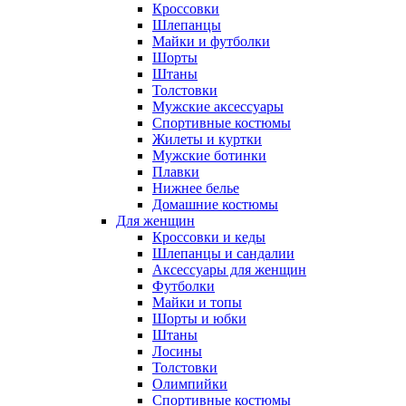
Кроссовки
Шлепанцы
Майки и футболки
Шорты
Штаны
Толстовки
Мужские аксессуары
Спортивные костюмы
Жилеты и куртки
Мужские ботинки
Плавки
Нижнее белье
Домашние костюмы
Для женщин
Кроссовки и кеды
Шлепанцы и сандалии
Аксессуары для женщин
Футболки
Майки и топы
Шорты и юбки
Штаны
Лосины
Толстовки
Олимпийки
Спортивные костюмы