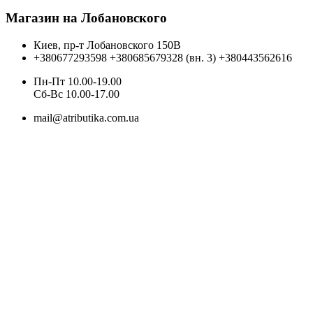
Магазин на Лобановского
Киев, пр-т Лобановского 150В
+380677293598
+380685679328 (вн. 3)
+380443562616
Пн-Пт 10.00-19.00
Cб-Вс 10.00-17.00
mail@atributika.com.ua