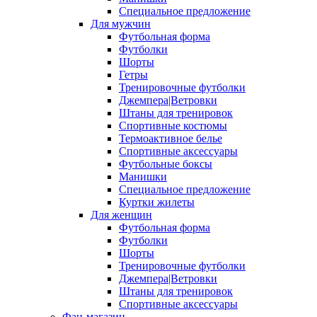
Специальное предложение
Для мужчин
Футбольная форма
Футболки
Шорты
Гетры
Тренировочные футболки
Джемпера|Ветровки
Штаны для тренировок
Спортивные костюмы
Термоактивное белье
Спортивные аксессуары
Футбольные боксы
Манишки
Специальное предложение
Куртки жилеты
Для женщин
Футбольная форма
Футболки
Шорты
Тренировочные футболки
Джемпера|Ветровки
Штаны для тренировок
Спортивные аксессуары
Фан-магазин