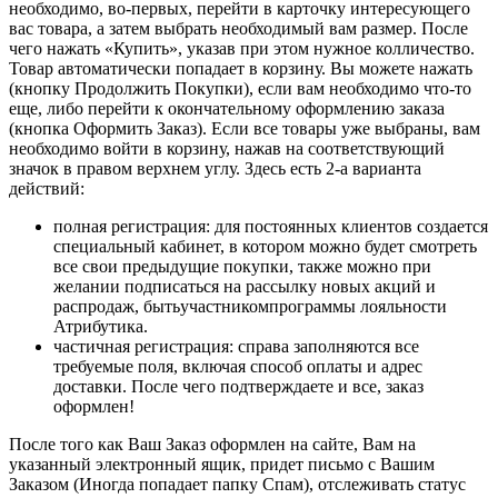
необходимо, во-первых, перейти в карточку интересующего
вас товара, а затем выбрать необходимый вам размер. После
чего нажать «Купить», указав при этом нужное колличество.
Товар автоматически попадает в корзину. Вы можете нажать
(кнопку Продолжить Покупки), если вам необходимо что-то
еще, либо перейти к окончательному оформлению заказа
(кнопка Оформить Заказ). Если все товары уже выбраны, вам
необходимо войти в корзину, нажав на соответствующий
значок в правом верхнем углу. Здесь есть 2-а варианта
действий:
полная регистрация: для постоянных клиентов создается
специальный кабинет, в котором можно будет смотреть
все свои предыдущие покупки, также можно при
желании подписаться на рассылку новых акций и
распродаж, бытьучастникомпрограммы лояльности
Атрибутика.
частичная регистрация: справа заполняются все
требуемые поля, включая способ оплаты и адрес
доставки. После чего подтверждаете и все, заказ
оформлен!
После того как Ваш Заказ оформлен на сайте, Вам на
указанный электронный ящик, придет письмо с Вашим
Заказом (Иногда попадает папку Спам), отслеживать статус