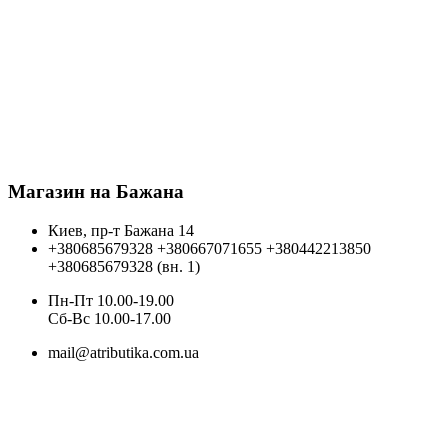
Магазин на Бажана
Киев, пр-т Бажана 14
+380685679328
+380667071655
+380442213850
+380685679328 (вн. 1)
Пн-Пт 10.00-19.00
Cб-Вс 10.00-17.00
mail@atributika.com.ua