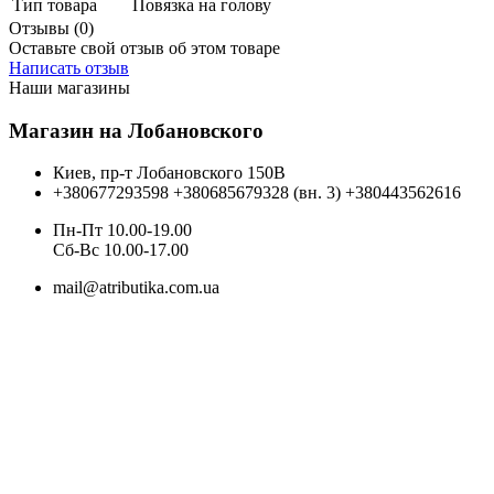
Тип товара
Повязка на голову
Отзывы (0)
Оставьте свой отзыв об этом товаре
Написать отзыв
Наши магазины
Магазин на Лобановского
Киев, пр-т Лобановского 150В
+380677293598
+380685679328 (вн. 3)
+380443562616
Пн-Пт 10.00-19.00
Cб-Вс 10.00-17.00
mail@atributika.com.ua