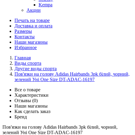
Kempa
Акции
Печать на товаре
Доставка и оплата
Размеры
Контакты
Наши магазины
Избранное
Главная
Виды спорта
Другие виды спорта
Пов'язки на голову Adidas Hairbands 3pk білий, чорний,
зелений Уні One Size DT-ADAC-16197
Все о товаре
Характеристики
Отзывы (0)
Наши магазины
Как сделать заказ
Бренд
Пов'язки на голову Adidas Hairbands 3pk білий, чорний,
зелений Уні One Size DT-ADAC-16197