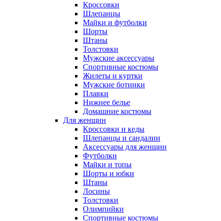
Кроссовки
Шлепанцы
Майки и футболки
Шорты
Штаны
Толстовки
Мужские аксессуары
Спортивные костюмы
Жилеты и куртки
Мужские ботинки
Плавки
Нижнее белье
Домашние костюмы
Для женщин
Кроссовки и кеды
Шлепанцы и сандалии
Аксессуары для женщин
Футболки
Майки и топы
Шорты и юбки
Штаны
Лосины
Толстовки
Олимпийки
Спортивные костюмы