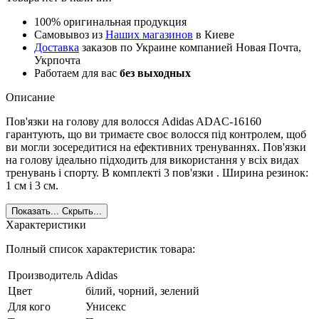
100% оригинальная продукция
Самовывоз из
Наших магазинов
в Киеве
Доставка
заказов по Украине компанией Новая Почта,
Укрпочта
Работаем для вас
без выходных
Описание
Пов'язки на голову для волосся Adidas ADAC-16160
гарантують, що ви тримаєте своє волосся під контролем, щоб
ви могли зосередитися на ефективних тренуваннях. Пов'язки
на голову ідеально підходить для використання у всіх видах
тренувань і спорту. В комплекті 3 пов'язки . Ширина резинок:
1 см і 3 см.
Показать...
Скрыть...
Характеристики
Полный список характеристик товара:
Производитель
Adidas
Цвет
білий, чорний, зелений
Для кого
Унисекс