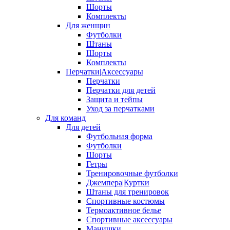
Шорты
Комплекты
Для женщин
Футболки
Штаны
Шорты
Комплекты
Перчатки|Аксессуары
Перчатки
Перчатки для детей
Защита и тейпы
Уход за перчатками
Для команд
Для детей
Футбольная форма
Футболки
Шорты
Гетры
Тренировочные футболки
Джемпера|Куртки
Штаны для тренировок
Спортивные костюмы
Термоактивное белье
Спортивные аксессуары
Манишки