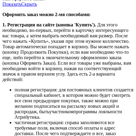
Показать
Скрыть
Оформить заказ можно 2-мя способами:
1. Регистрация на сайте (кнопка 'Купить').
Для этого
необходимо, во-первых, перейти в карточку интересующего
вас товара, а затем выбрать необходимый вам размер. После
чего нажать «Купить», указав при этом нужное колличество.
Товар автоматически попадает в корзину. Вы можете нажать
(кнопку Продолжить Покупки), если вам необходимо что-то
еще, либо перейти к окончательному оформлению заказа
(кнопка Оформить Заказ). Если все товары уже выбраны, вам
необходимо войти в корзину, нажав на соответствующий
значок в правом верхнем углу. Здесь есть 2-а варианта
действий:
полная регистрация: для постоянных клиентов создается
специальный кабинет, в котором можно будет смотреть
все свои предыдущие покупки, также можно при
желании подписаться на рассылку новых акций и
распродаж, бытьучастникомпрограммы лояльности
Атрибутика.
частичная регистрация: справа заполняются все
требуемые поля, включая способ оплаты и адрес
доставки. После чего подтверждаете и все, заказ