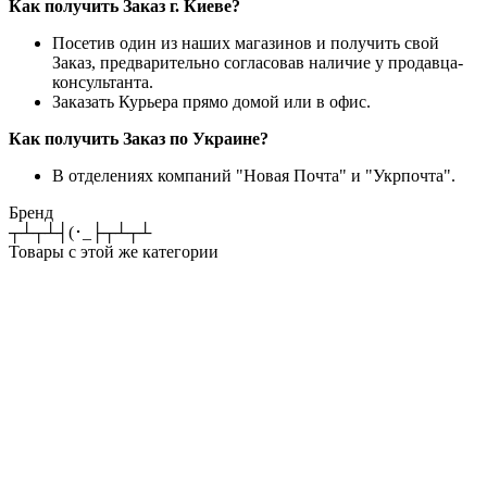
Как получить Заказ г. Киеве?
Посетив один из наших магазинов и получить свой
Заказ, предварительно согласовав наличие у продавца-
консультанта.
Заказать Курьера прямо домой или в офис.
Как получить Заказ по Украине?
В отделениях компаний "Новая Почта" и "Укрпочта".
Бренд
┬┴┬┴┤(･_├┬┴┬┴
Товары с этой же категории