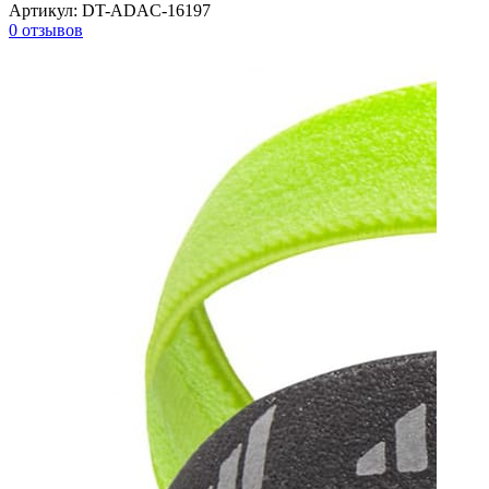
Артикул:
DT-ADAC-16197
0 отзывов