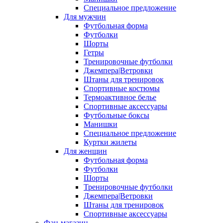
Специальное предложение
Для мужчин
Футбольная форма
Футболки
Шорты
Гетры
Тренировочные футболки
Джемпера|Ветровки
Штаны для тренировок
Спортивные костюмы
Термоактивное белье
Спортивные аксессуары
Футбольные боксы
Манишки
Специальное предложение
Куртки жилеты
Для женщин
Футбольная форма
Футболки
Шорты
Тренировочные футболки
Джемпера|Ветровки
Штаны для тренировок
Спортивные аксессуары
Фан-магазин