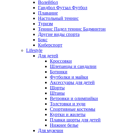
Волейбол
Гандбол Футзал Футбол
Плавание
Настольный теннис
Туризм
Теннис Падел теннис Бадминтон
Другие виды спорта
Бокс
Киберспорт
Lifestyle
Для детей
Кроссовки
Шлепанцы и сандалии
Ботинки
Футболки и майки
Аксессуары для детей
Шорты
Штаны
Ветровки и олимпийки
Толстовки и худи
Спортивные костюмы
Куртки и жилеты
Плавки шорты для детей
Нижнее белье
Для мужчин