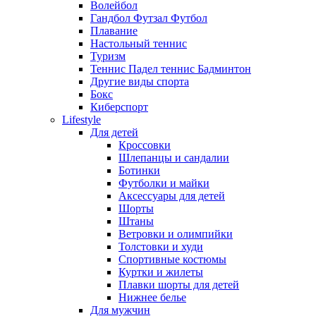
Волейбол
Гандбол Футзал Футбол
Плавание
Настольный теннис
Туризм
Теннис Падел теннис Бадминтон
Другие виды спорта
Бокс
Киберспорт
Lifestyle
Для детей
Кроссовки
Шлепанцы и сандалии
Ботинки
Футболки и майки
Аксессуары для детей
Шорты
Штаны
Ветровки и олимпийки
Толстовки и худи
Спортивные костюмы
Куртки и жилеты
Плавки шорты для детей
Нижнее белье
Для мужчин