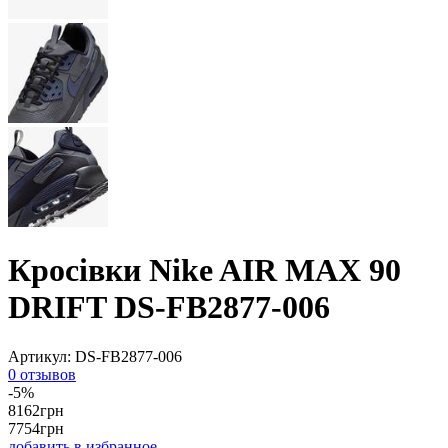
Кросівки Nike AIR MAX 90
DRIFT DS-FB2877-006
Артикул:
DS-FB2877-006
0 отзывов
-5%
8162
грн
7754
грн
добавить в избранное