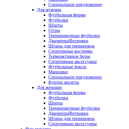
Специальное предложение
Для мужчин
Футбольная форма
Футболки
Шорты
Гетры
Тренировочные футболки
Джемпера|Ветровки
Штаны для тренировок
Спортивные костюмы
Термоактивное белье
Спортивные аксессуары
Футбольные боксы
Манишки
Специальное предложение
Куртки жилеты
Для женщин
Футбольная форма
Футболки
Шорты
Тренировочные футболки
Джемпера|Ветровки
Штаны для тренировок
Спортивные аксессуары
Фан-магазин