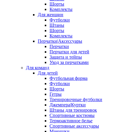
Шорты
Комплекты
Для женщин
Футболки
Штаны
Шорты
Комплекты
Перчатки|Аксессуары
Перчатки
Перчатки для детей
Защита и тейпы
Уход за перчатками
Для команд
Для детей
Футбольная форма
Футболки
Шорты
Гетры
Тренировочные футболки
Джемпера|Куртки
Штаны для тренировок
Спортивные костюмы
Термоактивное белье
Спортивные аксессуары
Манишки