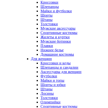
Кроссовки
Шлепанцы
Майки и футболки
Шорты
Штаны
Толстовки
Мужские аксессуары
Спортивные костюмы
Жилеты и куртки
Мужские ботинки
Плавки
Нижнее белье
Домашние костюмы
Для женщин
Кроссовки и кеды
Шлепанцы и сандалии
Аксессуары для женщин
Футболки
Майки и топы
Шорты и юбки
Штаны
Лосины
Толстовки
Олимпийки
Спортивные костюмы