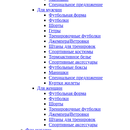
Специальное предложение
Для мужчин
Футбольная форма
Футболки
Шорты
Гетры
Тренировочные футболки
Джемпера|Ветровки
Штаны для тренировок
Спортивные костюмы
Термоактивное белье
Спортивные аксессуары
Футбольные боксы
Манишки
Специальное предложение
Куртки жилеты
Для женщин
Футбольная форма
Футболки
Шорты
Тренировочные футболки
Джемпера|Ветровки
Штаны для тренировок
Спортивные аксессуары
Фан-магазин