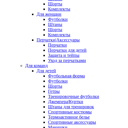
Шорты
Комплекты
Для женщин
Футболки
Штаны
Шорты
Комплекты
Перчатки|Аксессуары
Перчатки
Перчатки для детей
Защита и тейпы
Уход за перчатками
Для команд
Для детей
Футбольная форма
Футболки
Шорты
Гетры
Тренировочные футболки
Джемпера|Куртки
Штаны для тренировок
Спортивные костюмы
Термоактивное белье
Спортивные аксессуары
Манишки