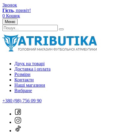
Звонок
Гість
, привіт!
0
Кошик
Меню
Друк на товарі
Доставка і оплата
Розміри
Контакти
Наші магазини
Вибране
+380 (98) 756 09 90