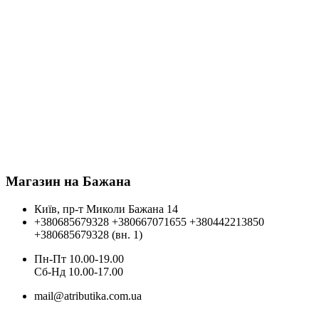
Магазин на Бажана
Київ, пр-т Миколи Бажана 14
+380685679328
+380667071655
+380442213850
+380685679328 (вн. 1)
Пн-Пт 10.00-19.00
Cб-Нд 10.00-17.00
mail@atributika.com.ua