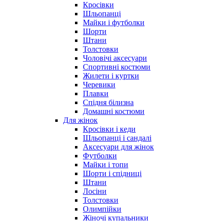
Кросівки
Шльопанці
Майки і футболки
Шорти
Штани
Толстовки
Чоловічі аксесуари
Спортивні костюми
Жилети і куртки
Черевики
Плавки
Спідня білизна
Домашні костюми
Для жінок
Кросівки і кеди
Шльопанці і сандалі
Аксесуари для жінок
Футболки
Майки і топи
Шорти і спідниці
Штани
Лосіни
Толстовки
Олимпійки
Жіночі купальники