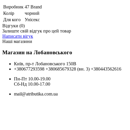
Виробник
47 Brand
Колір
чорний
Для кого
Унісекс
Відгуки (0)
Залиште свій відгук про цей товар
Написати вігук
Наші магазини
Магазин на Лобановського
Київ, пр-т Лобановського 150В
+380677293598
+380685679328 (вн. 3)
+380443562616
Пн-Пт 10.00-19.00
Cб-Нд 10.00-17.00
mail@atributika.com.ua