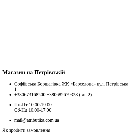
Магазин на Петрівській
Софіївська Борщагівка ЖК «Барселона» вул. Петрівська
1
+380673168500
+380685679328 (вн. 2)
Пн-Пт 10.00-19.00
Cб-Нд 10.00-17.00
mail@atributika.com.ua
Як зробити замовлення