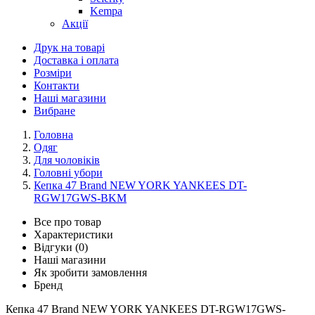
Kempa
Акції
Друк на товарі
Доставка і оплата
Розміри
Контакти
Наші магазини
Вибране
Головна
Одяг
Для чоловіків
Головні убори
Кепка 47 Brand NEW YORK YANKEES DT-
RGW17GWS-BKM
Все про товар
Характеристики
Відгуки (0)
Наші магазини
Як зробити замовлення
Бренд
Кепка 47 Brand NEW YORK YANKEES DT-RGW17GWS-