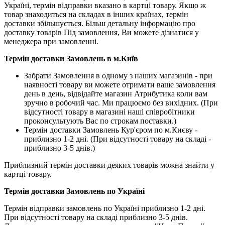
Україні, термін відправки вказано в картці товару. Якщо ж
товар знаходиться на складах в інших країнах, термін
доставки збільшується. Більш детальну інформацію про
доставку товарів Під замовлення, Ви можете дізнатися у
менеджера при замовленні.
Термін доставки Замовлень в м.Київ
Забрати Замовлення в одному з наших магазинів - при
наявності товару ви можете отримати ваше замовлення
день в день, відвідайте магазин Атрибутика коли вам
зручно в робочий час. Ми працюємо без вихідних. (При
відсутності товару в магазині наші співробітники
проконсультують Вас по строкам поставки.)
Термін доставки Замовлень Кур'єром по м.Києву -
приблизно 1-2 дні. (При відсутності товару на складі -
приблизно 3-5 днів.)
Приблизний термін доставки деяких товарів можна знайти у
картці товару.
Термін доставки Замовлень по Україні
Термін відправки замовлень по Україні приблизно 1-2 дні.
При відсутності товару на складі приблизно 3-5 днів.