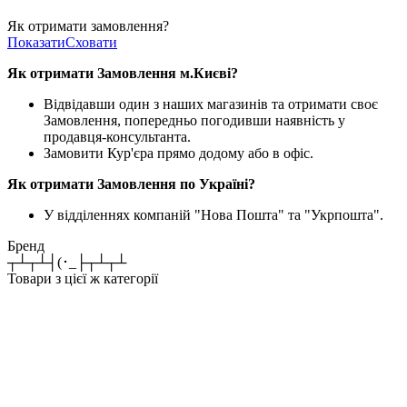
Як отримати замовлення?
Показати
Сховати
Як отримати Замовлення м.Києві?
Відвідавши один з наших магазинів та отримати своє
Замовлення, попередньо погодивши наявність у
продавця-консультанта.
Замовити Кур'єра прямо додому або в офіс.
Як отримати Замовлення по Україні?
У відділеннях компаній "Нова Пошта" та "Укрпошта".
Бренд
┬┴┬┴┤(･_├┬┴┬┴
Товари з цієї ж категорії