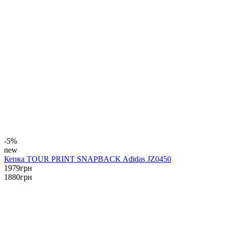
-5%
new
Кепка TOUR PRINT SNAPBACK Adidas JZ0450
1979
грн
1880
грн