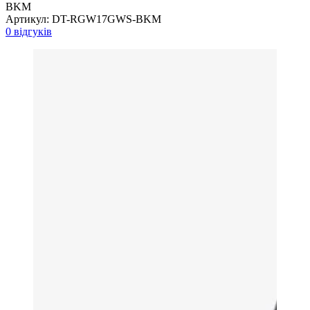
BKM
Артикул:
DT-RGW17GWS-BKM
0 відгуків