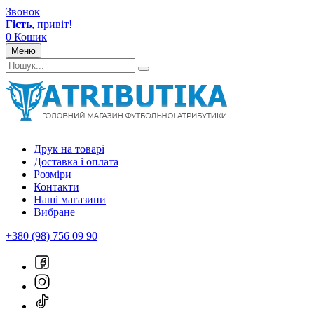
Звонок
Гість
, привіт!
0
Кошик
Меню
Друк на товарі
Доставка і оплата
Розміри
Контакти
Наші магазини
Вибране
+380 (98) 756 09 90