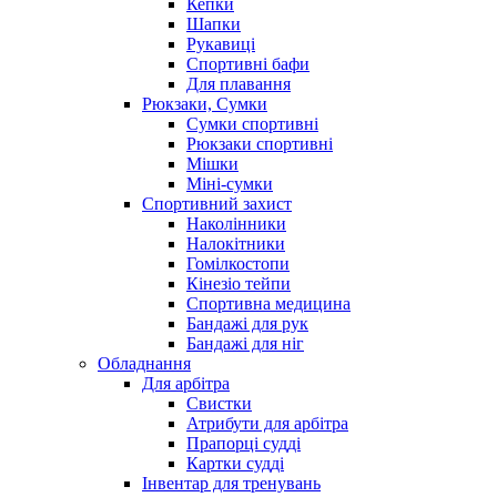
Кепки
Шапки
Рукавиці
Спортивні бафи
Для плавання
Рюкзаки, Сумки
Сумки спортивні
Рюкзаки спортивні
Мішки
Міні-сумки
Спортивний захист
Наколінники
Налокітники
Гомілкостопи
Кінезіо тейпи
Спортивна медицина
Бандажі для рук
Бандажі для ніг
Обладнання
Для арбітра
Свистки
Атрибути для арбітра
Прапорці судді
Картки судді
Інвентар для тренувань