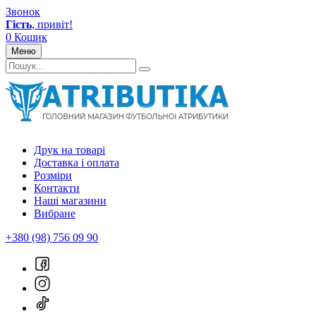
Звонок
Гість
, привіт!
0
Кошик
Меню
Друк на товарі
Доставка і оплата
Розміри
Контакти
Наші магазини
Вибране
+380 (98) 756 09 90