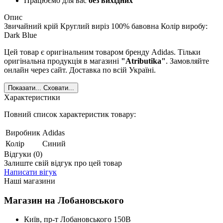
Працюємо для вас
без вихідних
Опис
Звичайний крій Круглий виріз 100% бавовна Колір виробу:
Dark Blue
Цей товар є оригінальним товаром бренду Adidas. Тільки
оригінальна продукція в магазині
"Atributika"
. Замовляйте
онлайн через сайт. Доставка по всій Україні.
Показати...
Сховати...
Характеристики
Повний список характеристик товару:
Виробник
Adidas
Колір
Синий
Відгуки (0)
Залиште свій відгук про цей товар
Написати вігук
Наші магазини
Магазин на Лобановського
Київ, пр-т Лобановського 150В