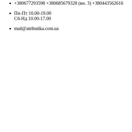
+380677293598
+380685679328 (вн. 3)
+380443562616
Пн-Пт 10.00-19.00
Cб-Нд 10.00-17.00
mail@atributika.com.ua