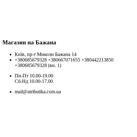
Магазин на Бажана
Київ, пр-т Миколи Бажана 14
+380685679328
+380667071655
+380442213850
+380685679328 (вн. 1)
Пн-Пт 10.00-19.00
Cб-Нд 10.00-17.00
mail@atributika.com.ua