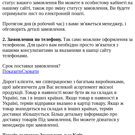
статус вашого замовлення Ви можете в особистому кабінеті на
нашому сайті, також про зміну статусу замовлення, Ви будете
отримувати лист по електронній пошті.
Протягом дня (в робочий час) з вами зв'яжеться менеджер, і
обговорить деталі замовлення.
2. Замовлення по телефону.
Так само можливе оформлення за
телефоном. Для цього вам необхідно просто зв'язатися з
нашими консультантами за вказаними в шапці сайту
телефонами.
Срок поставки замовлення?
Показати
Сховати
Дорогі клієнти, ми співпрацюємо з багатьма виробниками,
щоб забезпечити для Вас великий асортимент якісної
продукції. Товар в наявності може бути як на складах в
Україні, так і в інших країнах. Якщо товар в наявності в
Україні, термін відправки вказано в картці товару. Якщо ж
товар знаходиться на складах в інших країнах, термін
доставки збільшується. Більш детальну інформацію про
доставку товарів Під замовлення, Ви можете дізнатися у
менеджера при замовленні.