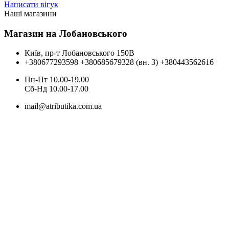
Написати вігук
Наші магазини
Магазин на Лобановського
Київ, пр-т Лобановського 150В
+380677293598
+380685679328 (вн. 3)
+380443562616
Пн-Пт 10.00-19.00
Cб-Нд 10.00-17.00
mail@atributika.com.ua