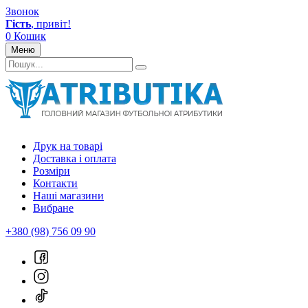
Звонок
Гість
, привіт!
0
Кошик
Меню
Друк на товарі
Доставка і оплата
Розміри
Контакти
Наші магазини
Вибране
+380 (98) 756 09 90