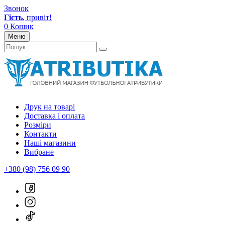
Звонок
Гість
, привіт!
0
Кошик
Меню
Друк на товарі
Доставка і оплата
Розміри
Контакти
Наші магазини
Вибране
+380 (98) 756 09 90