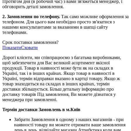
Протягом дня (в робочий час) з вами зв'яжеться менеджер, і
обговорить деталі замовлення.
2. Замовлення по телефону.
Так само можливе оформлення за
телефоном. Для цього вам необхідно просто зв'язатися з
нашими консультантами за вказаними в шапці сайту
телефонами.
Срок поставки замовлення?
Показати
Сховати
Дорогі клієнти, ми співпрацюємо з багатьма виробниками,
щоб забезпечити для Вас великий асортимент якісної
продукції. Товар в наявності може бути як на складах в
Україні, так і в інших країнах. Якщо товар в наявності в
Україні, термін відправки вказано в картці товару. Якщо ж
товар знаходиться на складах в інших країнах, термін
доставки збільшується. Більш детальну інформацію про
доставку товарів Під замовлення, Ви можете дізнатися у
менеджера при замовленні.
Термін доставки Замовлень в м.Київ
Забрати Замовлення в одному з наших магазинів - при
наявності товару ви можете отримати ваше замовлення
день в день, відвідайте магазин Атрибутика коли вам