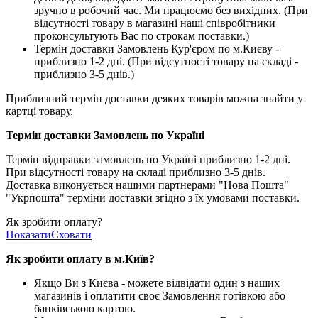
зручно в робочий час. Ми працюємо без вихідних. (При
відсутності товару в магазині наші співробітники
проконсультують Вас по строкам поставки.)
Термін доставки Замовлень Кур'єром по м.Києву -
приблизно 1-2 дні. (При відсутності товару на складі -
приблизно 3-5 днів.)
Приблизний термін доставки деяких товарів можна знайти у
картці товару.
Термін доставки Замовлень по Україні
Термін відправки замовлень по Україні приблизно 1-2 дні.
При відсутності товару на складі приблизно 3-5 днів.
Доставка виконується нашими партнерами "Нова Пошта"
"Укрпошта" терміни доставки згідно з їх умовами поставки.
Як зробити оплату?
Показати
Сховати
Як зробити оплату в м.Ки
їв
?
Якщо Ви з Києва -
можете відвідати один з наших
магазинів і оплатити своє Замовлення готівкою або
банківською картою.