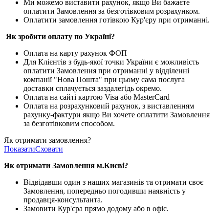
Ми можемо виставити рахунок, якщо Ви бажаєте
оплатити Замовлення за безготівковим розрахунком.
Оплатити замовлення готівкою Кур'єру при отриманні.
Як зробити оплату по Україні?
Оплата на карту рахунок ФОП
Для Клієнтів з будь-якої точки України є можливість
оплатити Замовлення при отриманні у відділенні
компанії "Нова Пошта" при цьому сама послуга
доставки сплачується заздалегідь окремо.
Оплата на сайті картою Visa або MasterCard
Оплата на розрахунковий рахунок, з виставленням
рахунку-фактури якщо Ви хочете оплатити Замовлення
за безготівковим способом.
Як отримати замовлення?
Показати
Сховати
Як отримати Замовлення м.Києві?
Відвідавши один з наших магазинів та отримати своє
Замовлення, попередньо погодивши наявність у
продавця-консультанта.
Замовити Кур'єра прямо додому або в офіс.