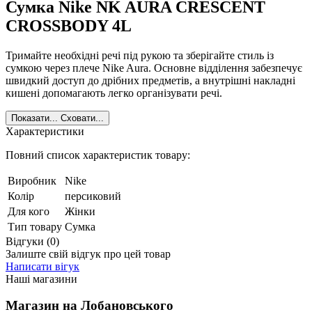
Сумка Nike NK AURA CRESCENT
CROSSBODY 4L
Тримайте необхідні речі під рукою та зберігайте стиль із
сумкою через плече Nike Aura. Основне відділення забезпечує
швидкий доступ до дрібних предметів, а внутрішні накладні
кишені допомагають легко організувати речі.
Показати...
Сховати...
Характеристики
Повний список характеристик товару:
Виробник
Nike
Колір
персиковий
Для кого
Жінки
Тип товару
Сумка
Відгуки (0)
Залиште свій відгук про цей товар
Написати вігук
Наші магазини
Магазин на Лобановського