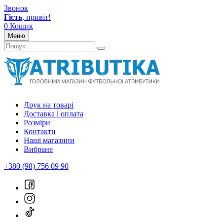
Звонок
Гість
, привіт!
0
Кошик
Меню
Друк на товарі
Доставка і оплата
Розміри
Контакти
Наші магазини
Вибране
+380 (98) 756 09 90