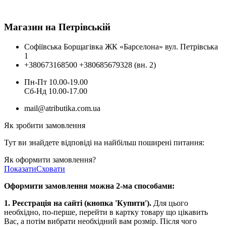
Магазин на Петрівській
Софіївська Борщагівка ЖК «Барселона» вул. Петрівська
1
+380673168500
+380685679328 (вн. 2)
Пн-Пт 10.00-19.00
Cб-Нд 10.00-17.00
mail@atributika.com.ua
Як зробити замовлення
Тут ви знайдете відповіді на найбільш поширені питання:
Як оформити замовлення?
Показати
Сховати
Оформити замовлення можна 2-ма способами:
1. Реєстрація на сайті (кнопка 'Купити').
Для цього
необхідно, по-перше, перейти в картку товару що цікавить
Вас, а потім вибрати необхідний вам розмір. Після чого