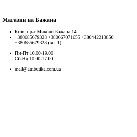
Магазин на Бажана
Київ, пр-т Миколи Бажана 14
+380685679328
+380667071655
+380442213850
+380685679328 (вн. 1)
Пн-Пт 10.00-19.00
Cб-Нд 10.00-17.00
mail@atributika.com.ua