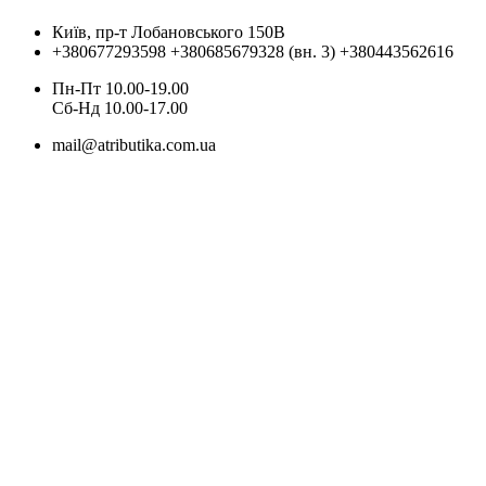
Київ, пр-т Лобановського 150В
+380677293598
+380685679328 (вн. 3)
+380443562616
Пн-Пт 10.00-19.00
Cб-Нд 10.00-17.00
mail@atributika.com.ua