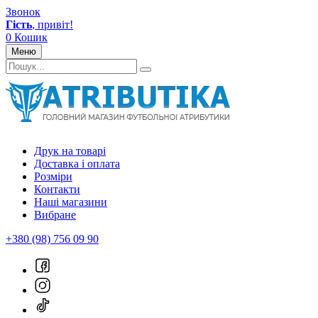
Звонок
Гість
, привіт!
0
Кошик
Меню
Друк на товарі
Доставка і оплата
Розміри
Контакти
Наші магазини
Вибране
+380 (98) 756 09 90