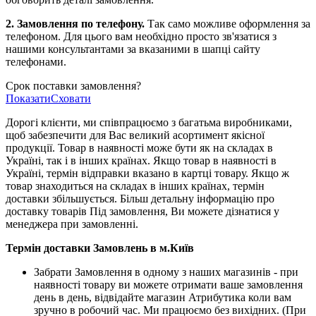
2. Замовлення по телефону.
Так само можливе оформлення за
телефоном. Для цього вам необхідно просто зв'язатися з
нашими консультантами за вказаними в шапці сайту
телефонами.
Срок поставки замовлення?
Показати
Сховати
Дорогі клієнти, ми співпрацюємо з багатьма виробниками,
щоб забезпечити для Вас великий асортимент якісної
продукції. Товар в наявності може бути як на складах в
Україні, так і в інших країнах. Якщо товар в наявності в
Україні, термін відправки вказано в картці товару. Якщо ж
товар знаходиться на складах в інших країнах, термін
доставки збільшується. Більш детальну інформацію про
доставку товарів Під замовлення, Ви можете дізнатися у
менеджера при замовленні.
Термін доставки Замовлень в м.Київ
Забрати Замовлення в одному з наших магазинів - при
наявності товару ви можете отримати ваше замовлення
день в день, відвідайте магазин Атрибутика коли вам
зручно в робочий час. Ми працюємо без вихідних. (При