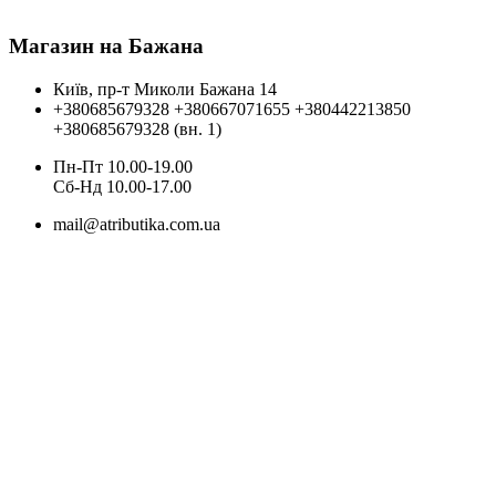
Магазин на Бажана
Київ, пр-т Миколи Бажана 14
+380685679328
+380667071655
+380442213850
+380685679328 (вн. 1)
Пн-Пт 10.00-19.00
Cб-Нд 10.00-17.00
mail@atributika.com.ua