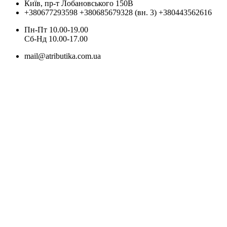
Київ, пр-т Лобановського 150В
+380677293598
+380685679328 (вн. 3)
+380443562616
Пн-Пт 10.00-19.00
Cб-Нд 10.00-17.00
mail@atributika.com.ua