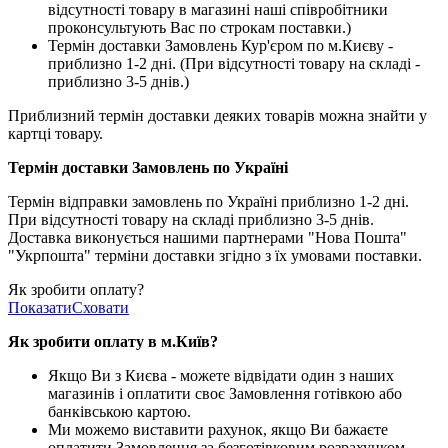
відсутності товару в магазині наші співробітники
проконсультують Вас по строкам поставки.)
Термін доставки Замовлень Кур'єром по м.Києву -
приблизно 1-2 дні. (При відсутності товару на складі -
приблизно 3-5 днів.)
Приблизний термін доставки деяких товарів можна знайти у
картці товару.
Термін доставки Замовлень по Україні
Термін відправки замовлень по Україні приблизно 1-2 дні.
При відсутності товару на складі приблизно 3-5 днів.
Доставка виконується нашими партнерами "Нова Пошта"
"Укрпошта" терміни доставки згідно з їх умовами поставки.
Як зробити оплату?
Показати
Сховати
Як зробити оплату в м.Ки
їв
?
Якщо Ви з Києва -
можете відвідати один з наших
магазинів і оплатити своє Замовлення готівкою або
банківською картою.
Ми можемо виставити рахунок, якщо Ви бажаєте
оплатити Замовлення за безготівковим розрахунком.