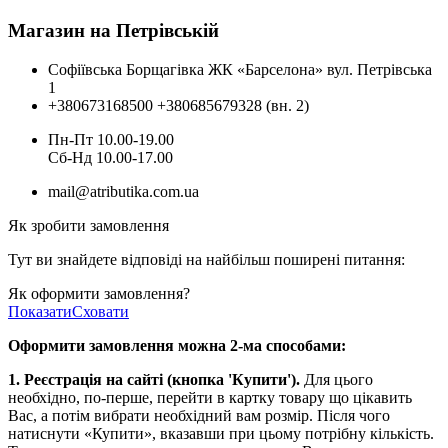
Магазин на Петрівській
Софіївська Борщагівка ЖК «Барселона» вул. Петрівська
1
+380673168500
+380685679328 (вн. 2)
Пн-Пт 10.00-19.00
Cб-Нд 10.00-17.00
mail@atributika.com.ua
Як зробити замовлення
Тут ви знайдете відповіді на найбільш поширені питання:
Як оформити замовлення?
Показати
Сховати
Оформити замовлення можна 2-ма способами:
1. Реєстрація на сайті (кнопка 'Купити').
Для цього
необхідно, по-перше, перейти в картку товару що цікавить
Вас, а потім вибрати необхідний вам розмір. Після чого
натиснути «Купити», вказавши при цьому потрібну кількість.