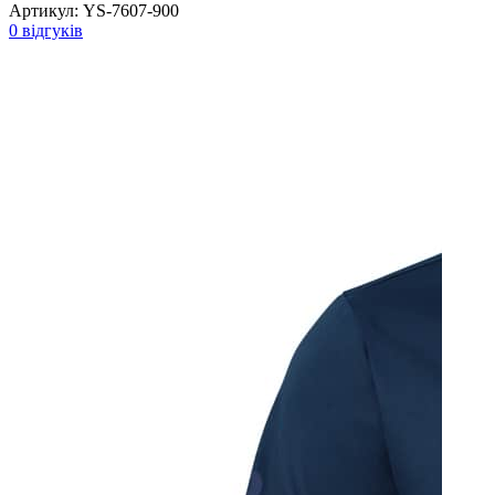
Артикул:
YS-7607-900
0 відгуків