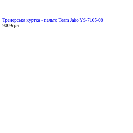
Тренерська куртка - пальто Team Jako YS-7105-08
9009
грн