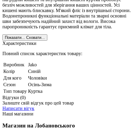
безліч можливостей для зберігання ваших цінностей. Усі
кишені мають блискавку. М'який фліс із внутрішньої сторони.
Водонепроникні функціональні матеріали та зварні основні
шви забезпечують надійний захист від вологи. Висока
паропроникність гарантує приємний клімат для тіла.
Показати...
Сховати...
Характеристики
Повний список характеристик товару:
Виробник
Jako
Колір
Синій
Для кого
Чоловіки
Сезон
Осінь-Зима
Тип товару
Куртка
Відгуки (0)
Залиште свій відгук про цей товар
Написати вігук
Наші магазини
Магазин на Лобановського