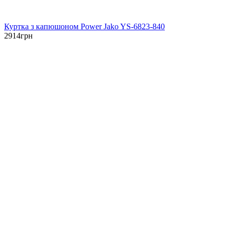
Куртка з капюшоном Power Jako YS-6823-840
2914
грн