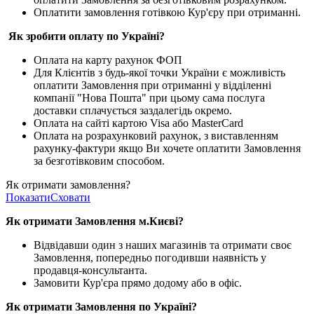
Оплатити замовлення готівкою Кур'єру при отриманні.
Як зробити оплату по Україні?
Оплата на карту рахунок ФОП
Для Клієнтів з будь-якої точки України є можливість
оплатити Замовлення при отриманні у відділенні
компанії "Нова Пошта" при цьому сама послуга
доставки сплачується заздалегідь окремо.
Оплата на сайті картою Visa або MasterCard
Оплата на розрахунковий рахунок, з виставленням
рахунку-фактури якщо Ви хочете оплатити Замовлення
за безготівковим способом.
Як отримати замовлення?
Показати
Сховати
Як отримати Замовлення м.Києві?
Відвідавши один з наших магазинів та отримати своє
Замовлення, попередньо погодивши наявність у
продавця-консультанта.
Замовити Кур'єра прямо додому або в офіс.
Як отримати Замовлення по Україні?