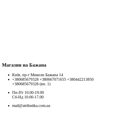
Магазин на Бажана
Київ, пр-т Миколи Бажана 14
+380685679328
+380667071655
+380442213850
+380685679328 (вн. 1)
Пн-Пт 10.00-19.00
Cб-Нд 10.00-17.00
mail@atributika.com.ua