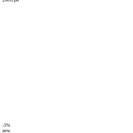
-5%
new