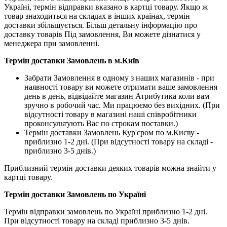
Україні, термін відправки вказано в картці товару. Якщо ж
товар знаходиться на складах в інших країнах, термін
доставки збільшується. Більш детальну інформацію про
доставку товарів Під замовлення, Ви можете дізнатися у
менеджера при замовленні.
Термін доставки Замовлень в м.Київ
Забрати Замовлення в одному з наших магазинів - при
наявності товару ви можете отримати ваше замовлення
день в день, відвідайте магазин Атрибутика коли вам
зручно в робочий час. Ми працюємо без вихідних. (При
відсутності товару в магазині наші співробітники
проконсультують Вас по строкам поставки.)
Термін доставки Замовлень Кур'єром по м.Києву -
приблизно 1-2 дні. (При відсутності товару на складі -
приблизно 3-5 днів.)
Приблизний термін доставки деяких товарів можна знайти у
картці товару.
Термін доставки Замовлень по Україні
Термін відправки замовлень по Україні приблизно 1-2 дні.
При відсутності товару на складі приблизно 3-5 днів.