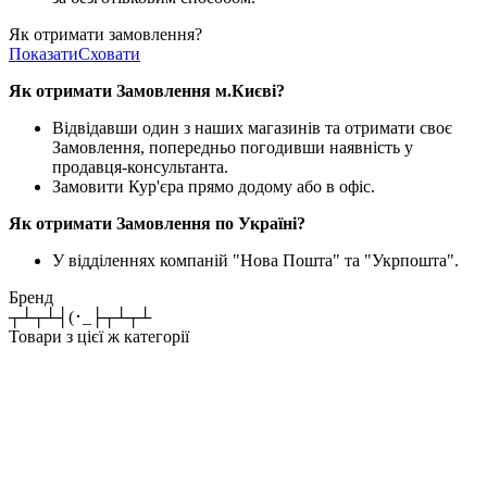
Як отримати замовлення?
Показати
Сховати
Як отримати Замовлення м.Києві?
Відвідавши один з наших магазинів та отримати своє
Замовлення, попередньо погодивши наявність у
продавця-консультанта.
Замовити Кур'єра прямо додому або в офіс.
Як отримати Замовлення по Україні?
У відділеннях компаній "Нова Пошта" та "Укрпошта".
Бренд
┬┴┬┴┤(･_├┬┴┬┴
Товари з цієї ж категорії