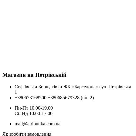
Магазин на Петрівській
Софіївська Борщагівка ЖК «Барселона» вул. Петрівська
1
+380673168500
+380685679328 (вн. 2)
Пн-Пт 10.00-19.00
Cб-Нд 10.00-17.00
mail@atributika.com.ua
Як зробити замовлення