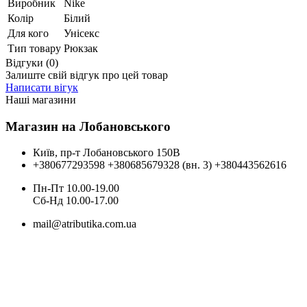
Виробник
Nike
Колір
Білий
Для кого
Унісекс
Тип товару
Рюкзак
Відгуки (0)
Залиште свій відгук про цей товар
Написати вігук
Наші магазини
Магазин на Лобановського
Київ, пр-т Лобановського 150В
+380677293598
+380685679328 (вн. 3)
+380443562616
Пн-Пт 10.00-19.00
Cб-Нд 10.00-17.00
mail@atributika.com.ua