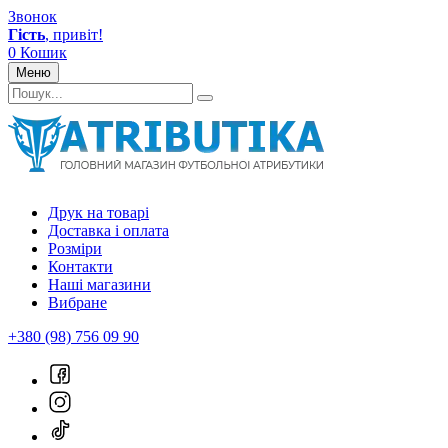
Звонок
Гість
, привіт!
0
Кошик
Меню
Друк на товарі
Доставка і оплата
Розміри
Контакти
Наші магазини
Вибране
+380 (98) 756 09 90