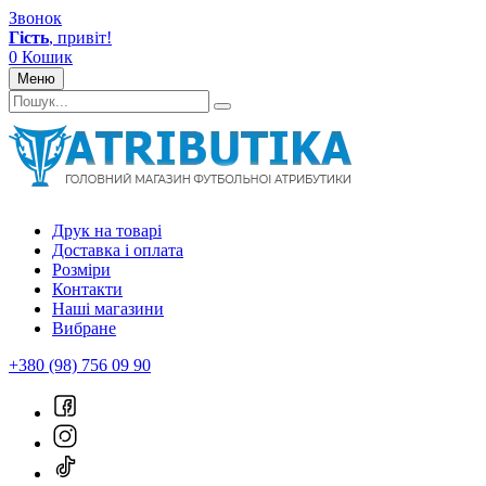
Звонок
Гість
, привіт!
0
Кошик
Меню
Друк на товарі
Доставка і оплата
Розміри
Контакти
Наші магазини
Вибране
+380 (98) 756 09 90