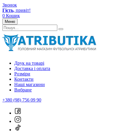
Звонок
Гість
, привіт!
0
Кошик
Меню
Друк на товарі
Доставка і оплата
Розміри
Контакти
Наші магазини
Вибране
+380 (98) 756 09 90