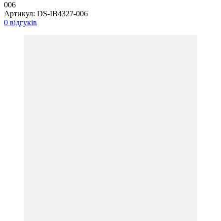
006
Артикул:
DS-IB4327-006
0 відгуків