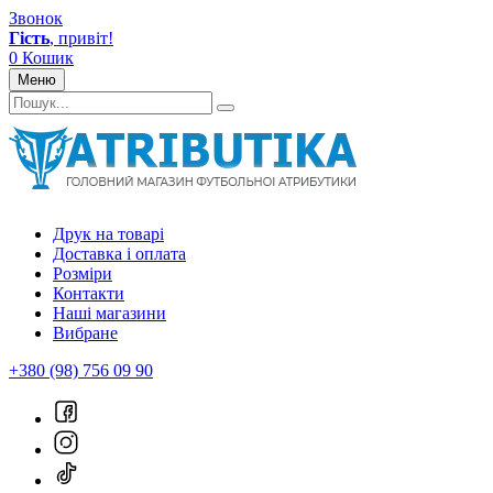
Звонок
Гість
, привіт!
0
Кошик
Меню
Друк на товарі
Доставка і оплата
Розміри
Контакти
Наші магазини
Вибране
+380 (98) 756 09 90