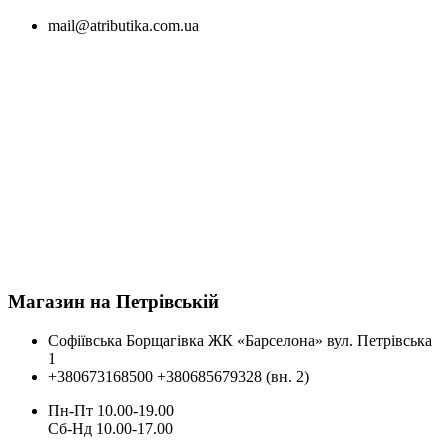
mail@atributika.com.ua
Магазин на Петрівській
Софіївська Борщагівка ЖК «Барселона» вул. Петрівська
1
+380673168500
+380685679328 (вн. 2)
Пн-Пт 10.00-19.00
Cб-Нд 10.00-17.00