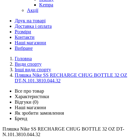
Kempa
Акції
Друк на товарі
Доставка і оплата
Розміри
Контакти
Наші магазини
Вибране
Головна
Види спорту
Інші види спорту
Пляшка Nike SS RECHARGE CHUG BOTTLE 32 OZ
DT-N.101.3810.044.32
Все про товар
Характеристики
Відгуки (0)
Наші магазини
Як зробити замовлення
Бренд
Пляшка Nike SS RECHARGE CHUG BOTTLE 32 OZ DT-
N.101.3810.044.32