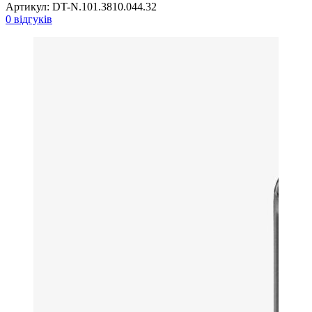
Артикул:
DT-N.101.3810.044.32
0 відгуків