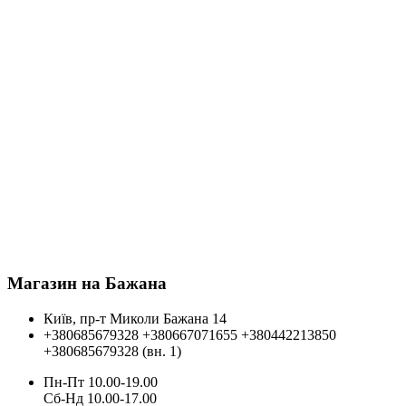
Магазин на Бажана
Київ, пр-т Миколи Бажана 14
+380685679328
+380667071655
+380442213850
+380685679328 (вн. 1)
Пн-Пт 10.00-19.00
Cб-Нд 10.00-17.00