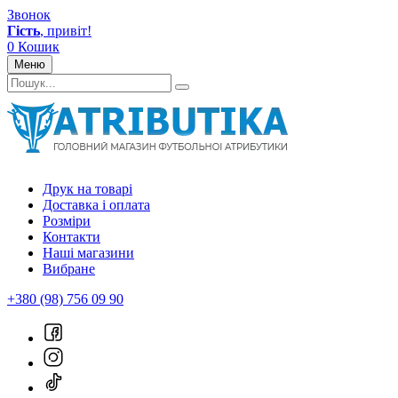
Звонок
Гість
, привіт!
0
Кошик
Меню
Друк на товарі
Доставка і оплата
Розміри
Контакти
Наші магазини
Вибране
+380 (98) 756 09 90