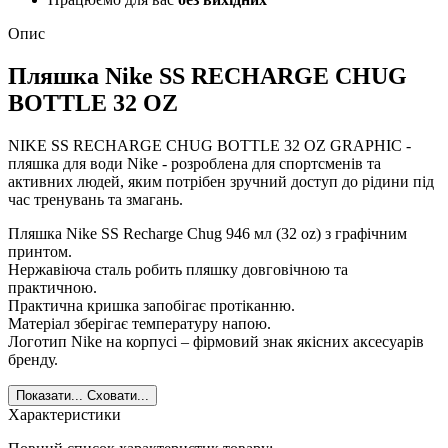
Опис
Пляшка Nike SS RECHARGE CHUG
BOTTLE 32 OZ
NIKE SS RECHARGE CHUG BOTTLE 32 OZ GRAPHIC -
пляшка для води Nike - розроблена для спортсменів та
активних людей, яким потрібен зручний доступ до рідини під
час тренувань та змагань.
Пляшка Nike SS Recharge Chug 946 мл (32 oz) з графічним
принтом.
Нержавіюча сталь робить пляшку довговічною та
практичною.
Практична кришка запобігає протіканню.
Матеріал зберігає температуру напою.
Логотип Nike на корпусі – фірмовий знак якісних аксесуарів
бренду.
Показати...
Сховати...
Характеристики