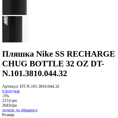
Пляшка Nike SS RECHARGE
CHUG BOTTLE 32 OZ DT-
N.101.3810.044.32
Артикул:
DT-N.101.3810.044.32
0 відгуків
-5%
2151
грн
2043
грн
додати до обраного
Розмір: