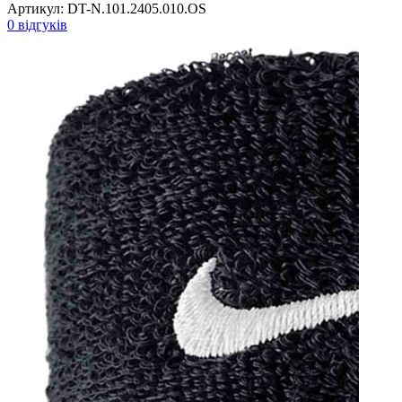
Артикул:
DT-N.101.2405.010.OS
0 відгуків