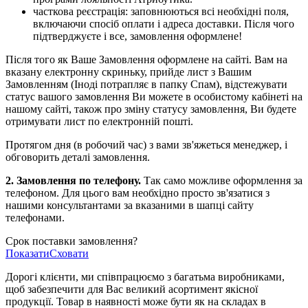
часткова реєстрація: заповнюються всі необхідні поля,
включаючи спосіб оплати і адреса доставки. Після чого
підтверджуєте і все, замовлення оформлене!
Після того як Ваше Замовлення оформлене на сайті. Вам на
вказану електронну скриньку, прийде лист з Вашим
Замовленням (Іноді потрапляє в папку Спам), відстежувати
статус вашого замовлення Ви можете в особистому кабінеті на
нашому сайті, також про зміну статусу замовлення, Ви будете
отримувати лист по електронній пошті.
Протягом дня (в робочий час) з вами зв'яжеться менеджер, і
обговорить деталі замовлення.
2. Замовлення по телефону.
Так само можливе оформлення за
телефоном. Для цього вам необхідно просто зв'язатися з
нашими консультантами за вказаними в шапці сайту
телефонами.
Срок поставки замовлення?
Показати
Сховати
Дорогі клієнти, ми співпрацюємо з багатьма виробниками,
щоб забезпечити для Вас великий асортимент якісної
продукції. Товар в наявності може бути як на складах в