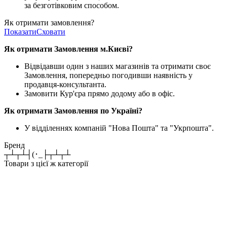
за безготівковим способом.
Як отримати замовлення?
Показати
Сховати
Як отримати Замовлення м.Києві?
Відвідавши один з наших магазинів та отримати своє
Замовлення, попередньо погодивши наявність у
продавця-консультанта.
Замовити Кур'єра прямо додому або в офіс.
Як отримати Замовлення по Україні?
У відділеннях компаній "Нова Пошта" та "Укрпошта".
Бренд
┬┴┬┴┤(･_├┬┴┬┴
Товари з цієї ж категорії