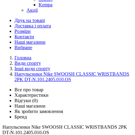
Kempa
Акції
Друк на товарі
Доставка і оплата
Розміри
Контакти
Наші магазини
Вибране
Головна
Види спорту
Інші види спорту
Напульсники Nike SWOOSH CLASSIC WRISTBANDS
2PK DT-N.101.2405.010.OS
Все про товар
Характеристики
Відгуки (0)
Наші магазини
Як зробити замовлення
Бренд
Напульсники Nike SWOOSH CLASSIC WRISTBANDS 2PK
DT-N.101.2405.010.OS