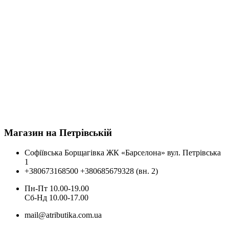
Магазин на Петрівській
Софіївська Борщагівка ЖК «Барселона» вул. Петрівська
1
+380673168500
+380685679328 (вн. 2)
Пн-Пт 10.00-19.00
Cб-Нд 10.00-17.00
mail@atributika.com.ua