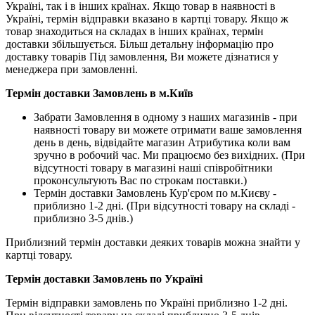
Україні, так і в інших країнах. Якщо товар в наявності в
Україні, термін відправки вказано в картці товару. Якщо ж
товар знаходиться на складах в інших країнах, термін
доставки збільшується. Більш детальну інформацію про
доставку товарів Під замовлення, Ви можете дізнатися у
менеджера при замовленні.
Термін доставки Замовлень в м.Київ
Забрати Замовлення в одному з наших магазинів - при
наявності товару ви можете отримати ваше замовлення
день в день, відвідайте магазин Атрибутика коли вам
зручно в робочий час. Ми працюємо без вихідних. (При
відсутності товару в магазині наші співробітники
проконсультують Вас по строкам поставки.)
Термін доставки Замовлень Кур'єром по м.Києву -
приблизно 1-2 дні. (При відсутності товару на складі -
приблизно 3-5 днів.)
Приблизний термін доставки деяких товарів можна знайти у
картці товару.
Термін доставки Замовлень по Україні
Термін відправки замовлень по Україні приблизно 1-2 дні.