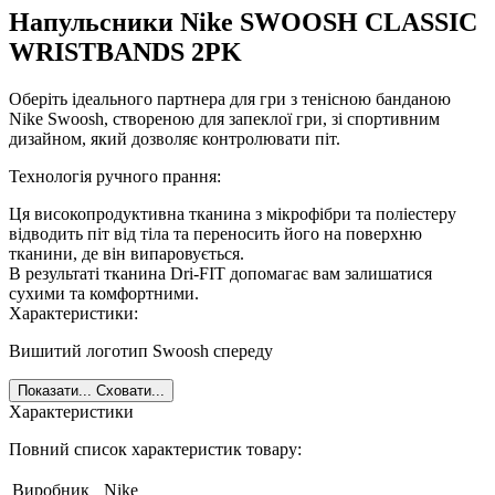
Напульсники Nike SWOOSH CLASSIC
WRISTBANDS 2PK
Оберіть ідеального партнера для гри з тенісною банданою
Nike Swoosh, створеною для запеклої гри, зі спортивним
дизайном, який дозволяє контролювати піт.
Технологія ручного прання:
Ця високопродуктивна тканина з мікрофібри та поліестеру
відводить піт від тіла та переносить його на поверхню
тканини, де він випаровується.
В результаті тканина Dri-FIT допомагає вам залишатися
сухими та комфортними.
Характеристики:
Вишитий логотип Swoosh спереду
Показати...
Сховати...
Характеристики
Повний список характеристик товару:
Виробник
Nike