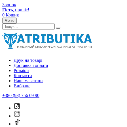
Звонок
Гість
, привіт!
0
Кошик
Меню
Друк на товарі
Доставка і оплата
Розміри
Контакти
Наші магазини
Вибране
+380 (98) 756 09 90