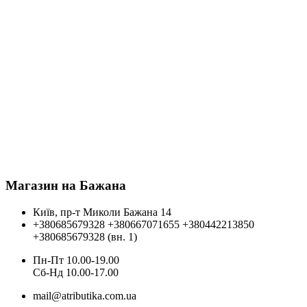
Магазин на Бажана
Київ, пр-т Миколи Бажана 14
+380685679328
+380667071655
+380442213850
+380685679328 (вн. 1)
Пн-Пт 10.00-19.00
Cб-Нд 10.00-17.00
mail@atributika.com.ua