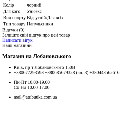
Колір
чорний
Для кого
Унісекс
Вид спорту
Відсутній/Для всіх
Тип товару
Напульсники
Відгуки (0)
Залиште свій відгук про цей товар
Написати вігук
Наші магазини
Магазин на Лобановського
Київ, пр-т Лобановського 150В
+380677293598
+380685679328 (вн. 3)
+380443562616
Пн-Пт 10.00-19.00
Cб-Нд 10.00-17.00
mail@atributika.com.ua