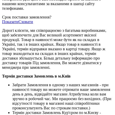
нашими консультантами за вказаними в шапці сайту
телефонами.
Срок поставки замовлення?
Показати
Сховати
Дорогі клієнти, ми співпрацюємо з багатьма виробниками,
щоб забезпечити для Вас великий асортимент якісної
продукції. Товар в наявності може бути як на складах в
Україні, так і в інших країнах. Якщо товар в наявності в
Україні, термін відправки вказано в картці товару. Якщо ж
товар знаходиться на складах в інших країнах, термін
доставки збільшується. Більш детальну інформацію про
доставку товарів Під замовлення, Ви можете дізнатися у
менеджера при замовленні.
Термін доставки Замовлень в м.Київ
Забрати Замовлення в одному з наших магазинів - при
наявності товару ви можете отримати ваше замовлення
день в день, відвідайте магазин Атрибутика коли вам
зручно в робочий час. Ми працюємо без вихідних. (При
відсутності товару в магазині наші співробітники
проконсультують Вас по строкам поставки.)
Термін доставки Замовлень Кур'єром по м.Києву -