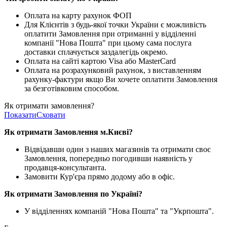
Оплата на карту рахунок ФОП
Для Клієнтів з будь-якої точки України є можливість
оплатити Замовлення при отриманні у відділенні
компанії "Нова Пошта" при цьому сама послуга
доставки сплачується заздалегідь окремо.
Оплата на сайті картою Visa або MasterCard
Оплата на розрахунковий рахунок, з виставленням
рахунку-фактури якщо Ви хочете оплатити Замовлення
за безготівковим способом.
Як отримати замовлення?
Показати
Сховати
Як отримати Замовлення м.Києві?
Відвідавши один з наших магазинів та отримати своє
Замовлення, попередньо погодивши наявність у
продавця-консультанта.
Замовити Кур'єра прямо додому або в офіс.
Як отримати Замовлення по Україні?
У відділеннях компаній "Нова Пошта" та "Укрпошта".