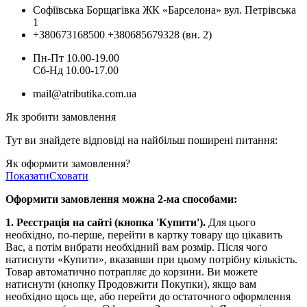
Софіївська Борщагівка ЖК «Барселона» вул. Петрівська
1
+380673168500
+380685679328 (вн. 2)
Пн-Пт 10.00-19.00
Cб-Нд 10.00-17.00
mail@atributika.com.ua
Як зробити замовлення
Тут ви знайдете відповіді на найбільш поширені питання:
Як оформити замовлення?
Показати
Сховати
Оформити замовлення можна 2-ма способами:
1. Реєстрація на сайті (кнопка 'Купити').
Для цього
необхідно, по-перше, перейти в картку товару що цікавить
Вас, а потім вибрати необхідний вам розмір. Після чого
натиснути «Купити», вказавши при цьому потрібну кількість.
Товар автоматично потрапляє до корзини. Ви можете
натиснути (кнопку Продовжити Покупки), якщо вам
необхідно щось ще, або перейти до остаточного оформлення