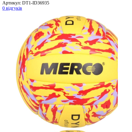
Артикул:
DT1-ID36935
0 відгуків