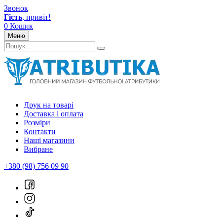
Звонок
Гість
, привіт!
0
Кошик
Меню
Друк на товарі
Доставка і оплата
Розміри
Контакти
Наші магазини
Вибране
+380 (98) 756 09 90