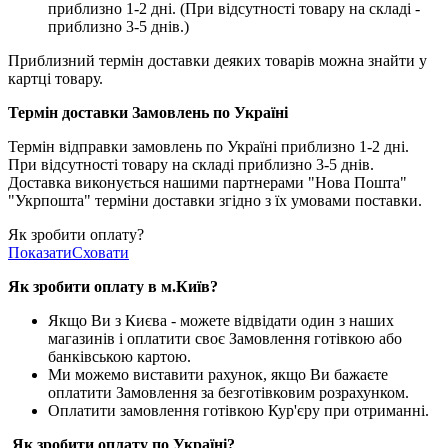
приблизно 1-2 дні. (При відсутності товару на складі -
приблизно 3-5 днів.)
Приблизний термін доставки деяких товарів можна знайти у
картці товару.
Термін доставки Замовлень по Україні
Термін відправки замовлень по Україні приблизно 1-2 дні.
При відсутності товару на складі приблизно 3-5 днів.
Доставка виконується нашими партнерами "Нова Пошта"
"Укрпошта" терміни доставки згідно з їх умовами поставки.
Як зробити оплату?
Показати
Сховати
Як зробити оплату в м.Ки
їв
?
Якщо Ви з Києва -
можете відвідати один з наших
магазинів і оплатити своє Замовлення готівкою або
банківською картою.
Ми можемо виставити рахунок, якщо Ви бажаєте
оплатити Замовлення за безготівковим розрахунком.
Оплатити замовлення готівкою Кур'єру при отриманні.
Як зробити оплату по Україні?