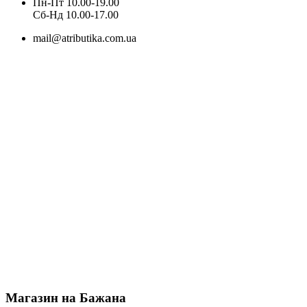
Пн-Пт 10.00-19.00
Cб-Нд 10.00-17.00
mail@atributika.com.ua
Магазин на Бажана