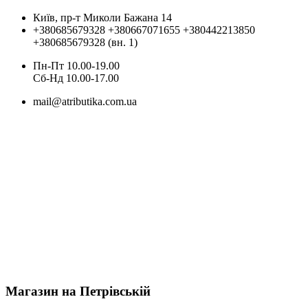
Київ, пр-т Миколи Бажана 14
+380685679328
+380667071655
+380442213850
+380685679328 (вн. 1)
Пн-Пт 10.00-19.00
Cб-Нд 10.00-17.00
mail@atributika.com.ua
Магазин на Петрівській