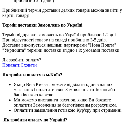
приблизно 3-5 днів.)
Приблизний термін доставки деяких товарів можна знайти у
картці товару.
Термін доставки Замовлень по Україні
Термін відправки замовлень по Україні приблизно 1-2 дні.
При відсутності товару на складі приблизно 3-5 днів.
Доставка виконується нашими партнерами "Нова Пошта"
"Укрпошта" терміни доставки згідно з їх умовами поставки.
Як зробити оплату?
Показати
Сховати
Як зробити оплату в м.Ки
їв
?
Якщо Ви з Києва -
можете відвідати один з наших
магазинів і оплатити своє Замовлення готівкою або
банківською картою.
Ми можемо виставити рахунок, якщо Ви бажаєте
оплатити Замовлення за безготівковим розрахунком.
Оплатити замовлення готівкою Кур'єру при отриманні.
Як зробити оплату по Україні?