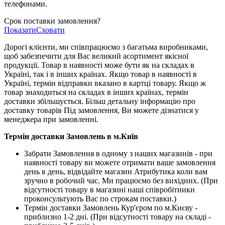
телефонами.
Срок поставки замовлення?
Показати
Сховати
Дорогі клієнти, ми співпрацюємо з багатьма виробниками,
щоб забезпечити для Вас великий асортимент якісної
продукції. Товар в наявності може бути як на складах в
Україні, так і в інших країнах. Якщо товар в наявності в
Україні, термін відправки вказано в картці товару. Якщо ж
товар знаходиться на складах в інших країнах, термін
доставки збільшується. Більш детальну інформацію про
доставку товарів Під замовлення, Ви можете дізнатися у
менеджера при замовленні.
Термін доставки Замовлень в м.Київ
Забрати Замовлення в одному з наших магазинів - при
наявності товару ви можете отримати ваше замовлення
день в день, відвідайте магазин Атрибутика коли вам
зручно в робочий час. Ми працюємо без вихідних. (При
відсутності товару в магазині наші співробітники
проконсультують Вас по строкам поставки.)
Термін доставки Замовлень Кур'єром по м.Києву -
приблизно 1-2 дні. (При відсутності товару на складі -