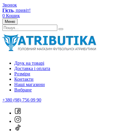
Звонок
Гість
, привіт!
0
Кошик
Меню
Друк на товарі
Доставка і оплата
Розміри
Контакти
Наші магазини
Вибране
+380 (98) 756 09 90