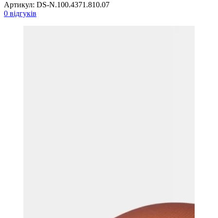
Артикул:
DS-N.100.4371.810.07
0 відгуків