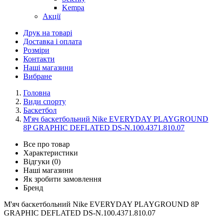
Kempa
Акції
Друк на товарі
Доставка і оплата
Розміри
Контакти
Наші магазини
Вибране
Головна
Види спорту
Баскетбол
М'яч баскетбольний Nike EVERYDAY PLAYGROUND
8P GRAPHIC DEFLATED DS-N.100.4371.810.07
Все про товар
Характеристики
Відгуки (0)
Наші магазини
Як зробити замовлення
Бренд
М'яч баскетбольний Nike EVERYDAY PLAYGROUND 8P
GRAPHIC DEFLATED DS-N.100.4371.810.07