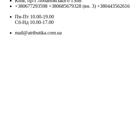
Київ, пр-т Лобановського 150В
+380677293598
+380685679328 (вн. 3)
+380443562616
Пн-Пт 10.00-19.00
Cб-Нд 10.00-17.00
mail@atributika.com.ua