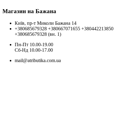
Магазин на Бажана
Київ, пр-т Миколи Бажана 14
+380685679328
+380667071655
+380442213850
+380685679328 (вн. 1)
Пн-Пт 10.00-19.00
Cб-Нд 10.00-17.00
mail@atributika.com.ua