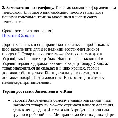
2. Замовлення по телефону.
Так само можливе оформлення за
телефоном. Для цього вам необхідно просто зв'язатися з
нашими консультантами за вказаними в шапці сайту
телефонами.
Срок поставки замовлення?
Показати
Сховати
Дорогі клієнти, ми співпрацюємо з багатьма виробниками,
щоб забезпечити для Вас великий асортимент якісної
продукції. Товар в наявності може бути як на складах в
Україні, так і в інших країнах. Якщо товар в наявності в
Україні, термін відправки вказано в картці товару. Якщо ж
товар знаходиться на складах в інших країнах, термін
доставки збільшується. Більш детальну інформацію про
доставку товарів Під замовлення, Ви можете дізнатися у
менеджера при замовленні.
Термін доставки Замовлень в м.Київ
Забрати Замовлення в одному з наших магазинів - при
наявності товару ви можете отримати ваше замовлення
день в день, відвідайте магазин Атрибутика коли вам
зручно в робочий час. Ми працюємо без вихідних. (При