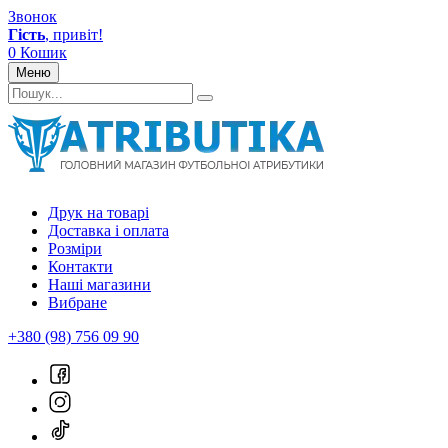
Звонок
Гість
, привіт!
0
Кошик
Меню
Друк на товарі
Доставка і оплата
Розміри
Контакти
Наші магазини
Вибране
+380 (98) 756 09 90