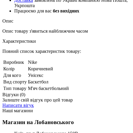
Доставка
замовлень по Україні компанією Нова Пошта,
Укрпошта
Працюємо для вас
без вихідних
Опис
Опис товару з'явиться найближчим часом
Характеристики
Повний список характеристик товару:
Виробник
Nike
Колір
Коричневий
Для кого
Унісекс
Вид спорту
Баскетбол
Тип товару
М'яч баскетбольний
Відгуки (0)
Залиште свій відгук про цей товар
Написати вігук
Наші магазини
Магазин на Лобановського