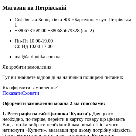
Магазин на Петрівській
Софіївська Борщагівка ЖК «Барселона» вул. Петрівська
1
+380673168500
+380685679328 (вн. 2)
Пн-Пт 10.00-19.00
Cб-Нд 10.00-17.00
mail@atributika.com.ua
Як зробити замовлення
Тут ви знайдете відповіді на найбільш поширені питання:
Як оформити замовлення?
Показати
Сховати
Оформити замовлення можна 2-ма способами:
1. Реєстрація на сайті (кнопка 'Купити').
Для цього
необхідно, по-перше, перейти в картку товару що цікавить
Вас, а потім вибрати необхідний вам розмір. Після чого
натиснути «Купити», вказавши при цьому потрібну кількість.
Товар автоматично потрапляє до корзини. Ви можете