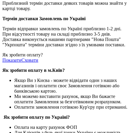
Приблизний термін доставки деяких товарів можна знайти у
картці товару.
Термін доставки Замовлень по Україні
Термін відправки замовлень по Україні приблизно 1-2 дні.
При відсутності товару на складі приблизно 3-5 днів.
Доставка виконується нашими партнерами "Нова Пошта"
"Укрпошта" терміни доставки згідно з їх умовами поставки.
Як зробити оплату?
Показати
Сховати
Як зробити оплату в м.Ки
їв
?
Якщо Ви з Києва -
можете відвідати один з наших
магазинів і оплатити своє Замовлення готівкою або
банківською картою.
Ми можемо виставити рахунок, якщо Ви бажаєте
оплатити Замовлення за безготівковим розрахунком.
Оплатити замовлення готівкою Кур'єру при отриманні.
Як зробити оплату по Україні?
Оплата на карту рахунок ФОП
Для Клієнтів з будь-якої точки України є можливість