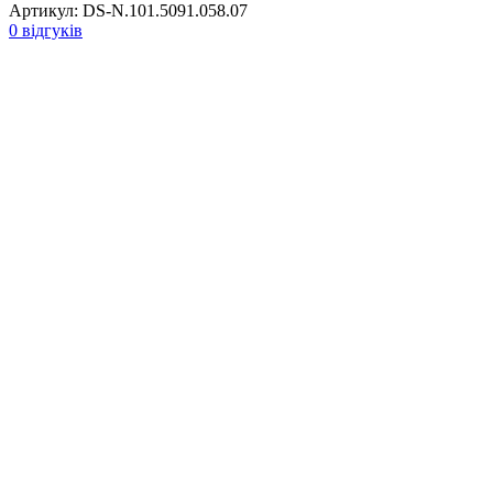
Артикул:
DS-N.101.5091.058.07
0 відгуків