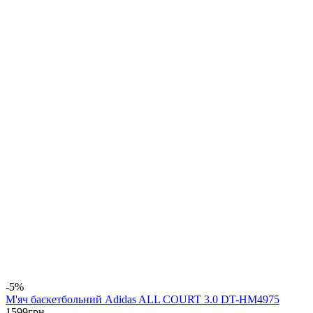
-5%
М'яч баскетбольний Adidas ALL COURT 3.0 DT-HM4975
1599
грн