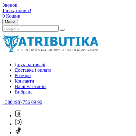
Звонок
Гість
, привіт!
0
Кошик
Меню
Друк на товарі
Доставка і оплата
Розміри
Контакти
Наші магазини
Вибране
+380 (98) 756 09 90