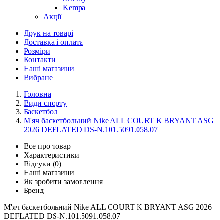
Kempa
Акції
Друк на товарі
Доставка і оплата
Розміри
Контакти
Наші магазини
Вибране
Головна
Види спорту
Баскетбол
М'яч баскетбольний Nike ALL COURT K BRYANT ASG
2026 DEFLATED DS-N.101.5091.058.07
Все про товар
Характеристики
Відгуки (0)
Наші магазини
Як зробити замовлення
Бренд
М'яч баскетбольний Nike ALL COURT K BRYANT ASG 2026
DEFLATED DS-N.101.5091.058.07