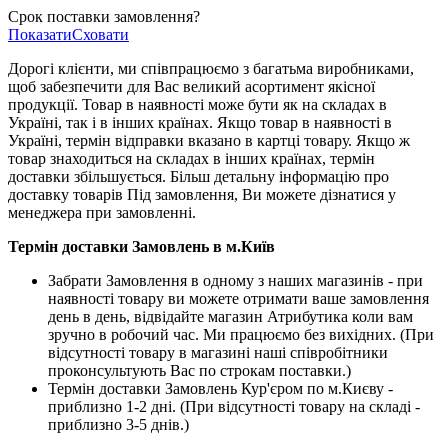
Срок поставки замовлення?
Показати
Сховати
Дорогі клієнти, ми співпрацюємо з багатьма виробниками,
щоб забезпечити для Вас великий асортимент якісної
продукції. Товар в наявності може бути як на складах в
Україні, так і в інших країнах. Якщо товар в наявності в
Україні, термін відправки вказано в картці товару. Якщо ж
товар знаходиться на складах в інших країнах, термін
доставки збільшується. Більш детальну інформацію про
доставку товарів Під замовлення, Ви можете дізнатися у
менеджера при замовленні.
Термін доставки Замовлень в м.Київ
Забрати Замовлення в одному з наших магазинів - при
наявності товару ви можете отримати ваше замовлення
день в день, відвідайте магазин Атрибутика коли вам
зручно в робочий час. Ми працюємо без вихідних. (При
відсутності товару в магазині наші співробітники
проконсультують Вас по строкам поставки.)
Термін доставки Замовлень Кур'єром по м.Києву -
приблизно 1-2 дні. (При відсутності товару на складі -
приблизно 3-5 днів.)