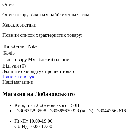
Опис
Опис товару з'явиться найближчим часом
Характеристики
Повний список характеристик товару:
Виробник
Nike
Колір
Тип товару
М'яч баскетбольний
Відгуки (0)
Залиште свій відгук про цей товар
Написати вігук
Наші магазини
Магазин на Лобановського
Київ, пр-т Лобановського 150В
+380677293598
+380685679328 (вн. 3)
+380443562616
Пн-Пт 10.00-19.00
Cб-Нд 10.00-17.00