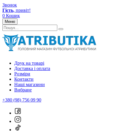
Звонок
Гість
, привіт!
0
Кошик
Меню
Друк на товарі
Доставка і оплата
Розміри
Контакти
Наші магазини
Вибране
+380 (98) 756 09 90