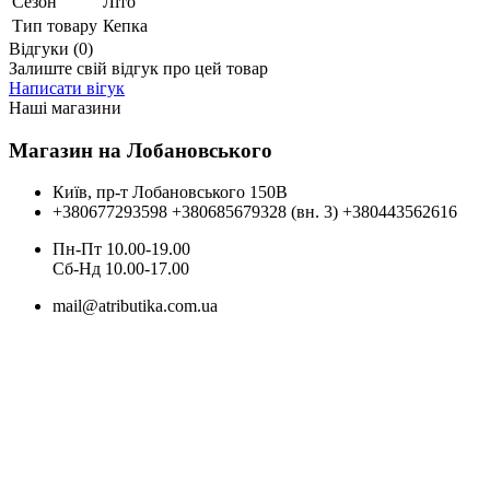
Сезон
Літо
Тип товару
Кепка
Відгуки (0)
Залиште свій відгук про цей товар
Написати вігук
Наші магазини
Магазин на Лобановського
Київ, пр-т Лобановського 150В
+380677293598
+380685679328 (вн. 3)
+380443562616
Пн-Пт 10.00-19.00
Cб-Нд 10.00-17.00
mail@atributika.com.ua