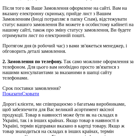
Після того як Ваше Замовлення оформлене на сайті. Вам на
вказану електронну скриньку, прийде лист з Вашим
Замовленням (Іноді потрапляє в папку Спам), відстежувати
статус вашого замовлення Ви можете в особистому кабінеті на
нашому сайті, також про зміну статусу замовлення, Ви будете
отримувати лист по електронній пошті.
Протягом дня (в робочий час) з вами зв'яжеться менеджер, і
обговорить деталі замовлення.
2. Замовлення по телефону.
Так само можливе оформлення за
телефоном. Для цього вам необхідно просто зв'язатися з
нашими консультантами за вказаними в шапці сайту
телефонами.
Срок поставки замовлення?
Показати
Сховати
Дорогі клієнти, ми співпрацюємо з багатьма виробниками,
щоб забезпечити для Вас великий асортимент якісної
продукції. Товар в наявності може бути як на складах в
Україні, так і в інших країнах. Якщо товар в наявності в
Україні, термін відправки вказано в картці товару. Якщо ж
товар знаходиться на складах в інших країнах, термін