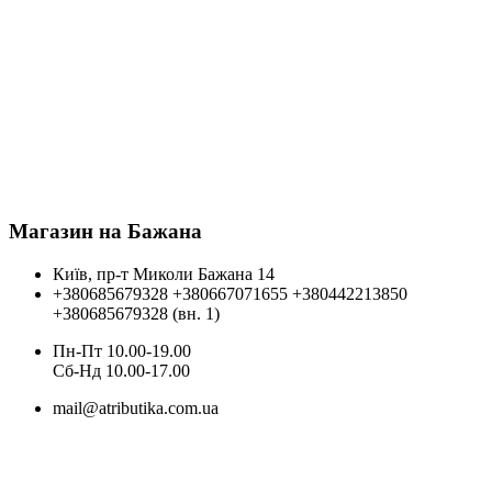
Магазин на Бажана
Київ, пр-т Миколи Бажана 14
+380685679328
+380667071655
+380442213850
+380685679328 (вн. 1)
Пн-Пт 10.00-19.00
Cб-Нд 10.00-17.00
mail@atributika.com.ua