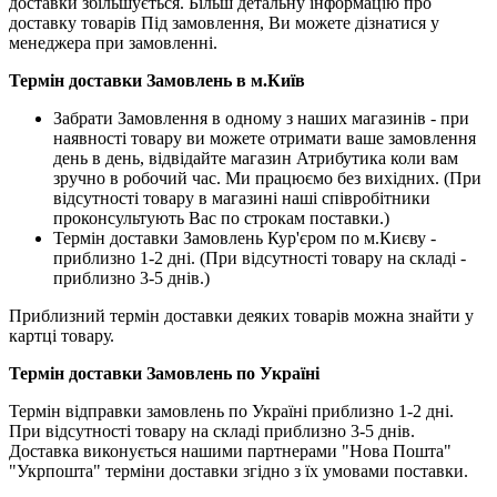
доставки збільшується. Більш детальну інформацію про
доставку товарів Під замовлення, Ви можете дізнатися у
менеджера при замовленні.
Термін доставки Замовлень в м.Київ
Забрати Замовлення в одному з наших магазинів - при
наявності товару ви можете отримати ваше замовлення
день в день, відвідайте магазин Атрибутика коли вам
зручно в робочий час. Ми працюємо без вихідних. (При
відсутності товару в магазині наші співробітники
проконсультують Вас по строкам поставки.)
Термін доставки Замовлень Кур'єром по м.Києву -
приблизно 1-2 дні. (При відсутності товару на складі -
приблизно 3-5 днів.)
Приблизний термін доставки деяких товарів можна знайти у
картці товару.
Термін доставки Замовлень по Україні
Термін відправки замовлень по Україні приблизно 1-2 дні.
При відсутності товару на складі приблизно 3-5 днів.
Доставка виконується нашими партнерами "Нова Пошта"
"Укрпошта" терміни доставки згідно з їх умовами поставки.