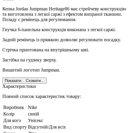
Кепка Jordan Jumpman Heritage86 має стрейчеву конструкцію
та виготовлена з легкої саржі з ефектом випраної тканини.
Позаду є ремінець для регулювання.
Гнучка 6-панельна конструкція виконана з легкої саржі.
Задній ремінець із пряжкою дозволяє регулювати посадку.
Стрічка принтована на внутрішньому шві.
Застібка на гудзику зверху.
Вишитий логотип Jumpman.
Показати...
Сховати...
Характеристики
Повний список характеристик товару:
Виробник
Nike
Колір
синій
Для кого
Унісекс
Вид спорту
Відсутній/Для всіх