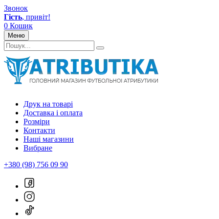
Звонок
Гість
, привіт!
0
Кошик
Меню
Друк на товарі
Доставка і оплата
Розміри
Контакти
Наші магазини
Вибране
+380 (98) 756 09 90