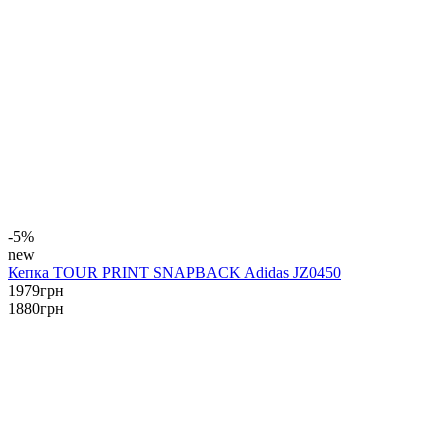
-5%
new
Кепка TOUR PRINT SNAPBACK Adidas JZ0450
1979
грн
1880
грн