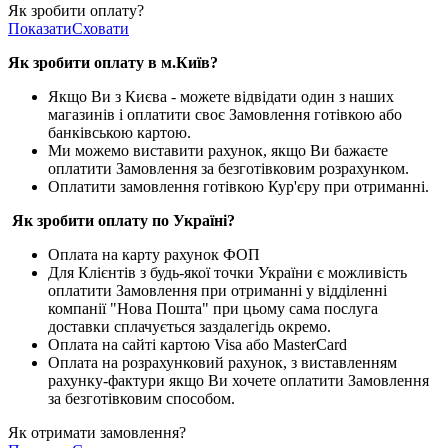
Як зробити оплату?
Показати
Сховати
Як зробити оплату в м.Ки
їв
?
Якщо Ви з Києва -
можете відвідати один з наших
магазинів і оплатити своє Замовлення готівкою або
банківською картою.
Ми можемо виставити рахунок, якщо Ви бажаєте
оплатити Замовлення за безготівковим розрахунком.
Оплатити замовлення готівкою Кур'єру при отриманні.
Як зробити оплату по Україні?
Оплата на карту рахунок ФОП
Для Клієнтів з будь-якої точки України є можливість
оплатити Замовлення при отриманні у відділенні
компанії "Нова Пошта" при цьому сама послуга
доставки сплачується заздалегідь окремо.
Оплата на сайті картою Visa або MasterCard
Оплата на розрахунковий рахунок, з виставленням
рахунку-фактури якщо Ви хочете оплатити Замовлення
за безготівковим способом.
Як отримати замовлення?