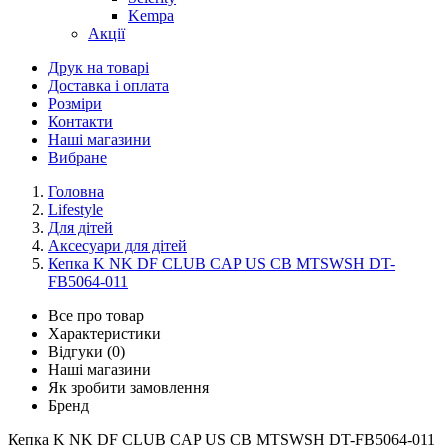
Kempa
Акції
Друк на товарі
Доставка і оплата
Розміри
Контакти
Наші магазини
Вибране
Головна
Lifestyle
Для дітей
Аксесуари для дітей
Кепка K NK DF CLUB CAP US CB MTSWSH DT-
FB5064-011
Все про товар
Характеристики
Відгуки (0)
Наші магазини
Як зробити замовлення
Бренд
Кепка K NK DF CLUB CAP US CB MTSWSH DT-FB5064-011