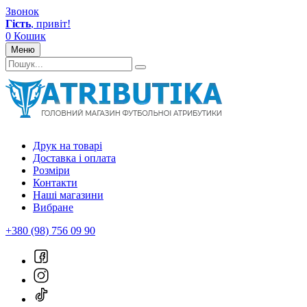
Звонок
Гість
, привіт!
0
Кошик
Меню
Друк на товарі
Доставка і оплата
Розміри
Контакти
Наші магазини
Вибране
+380 (98) 756 09 90