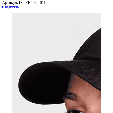
Артикул:
DT-FB5064-011
0 відгуків