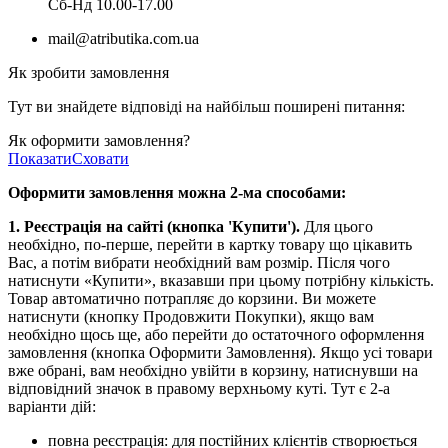
Cб-Нд 10.00-17.00
mail@atributika.com.ua
Як зробити замовлення
Тут ви знайдете відповіді на найбільш поширені питання:
Як оформити замовлення?
Показати
Сховати
Оформити замовлення можна 2-ма способами:
1. Реєстрація на сайті (кнопка 'Купити').
Для цього
необхідно, по-перше, перейти в картку товару що цікавить
Вас, а потім вибрати необхідний вам розмір. Після чого
натиснути «Купити», вказавши при цьому потрібну кількість.
Товар автоматично потрапляє до корзини. Ви можете
натиснути (кнопку Продовжити Покупки), якщо вам
необхідно щось ще, або перейти до остаточного оформлення
замовлення (кнопка Оформити Замовлення). Якщо усі товари
вже обрані, вам необхідно увійти в корзину, натиснувши на
відповідний значок в правому верхньому куті. Тут є 2-а
варіанти дій:
повна реєстрація: для постійних клієнтів створюється