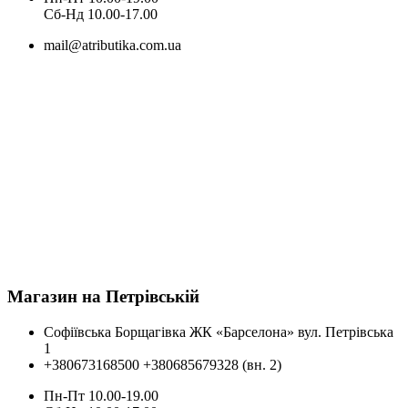
Cб-Нд 10.00-17.00
mail@atributika.com.ua
Магазин на Петрівській
Софіївська Борщагівка ЖК «Барселона» вул. Петрівська
1
+380673168500
+380685679328 (вн. 2)
Пн-Пт 10.00-19.00