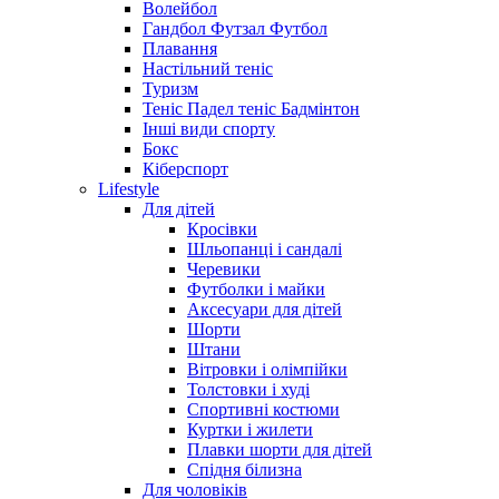
Волейбол
Гандбол Футзал Футбол
Плавання
Настільний теніс
Туризм
Теніс Падел теніс Бадмінтон
Інші види спорту
Бокс
Кіберспорт
Lifestyle
Для дітей
Кросівки
Шльопанці і сандалі
Черевики
Футболки і майки
Аксесуари для дітей
Шорти
Штани
Вітровки і олімпійки
Толстовки і худі
Спортивні костюми
Куртки і жилети
Плавки шорти для дітей
Спідня білизна
Для чоловіків