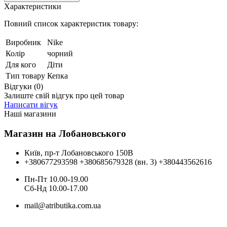
Характеристики
Повний список характеристик товару:
Виробник
Nike
Колір
чорний
Для кого
Діти
Тип товару
Кепка
Відгуки (0)
Залиште свій відгук про цей товар
Написати вігук
Наші магазини
Магазин на Лобановського
Київ, пр-т Лобановського 150В
+380677293598
+380685679328 (вн. 3)
+380443562616
Пн-Пт 10.00-19.00
Cб-Нд 10.00-17.00
mail@atributika.com.ua