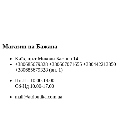
Магазин на Бажана
Київ, пр-т Миколи Бажана 14
+380685679328
+380667071655
+380442213850
+380685679328 (вн. 1)
Пн-Пт 10.00-19.00
Cб-Нд 10.00-17.00
mail@atributika.com.ua