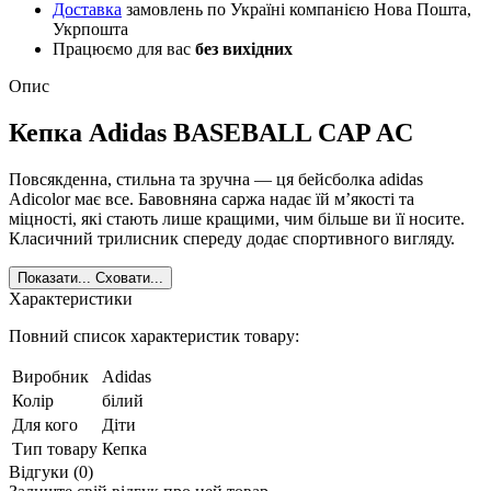
Доставка
замовлень по Україні компанією Нова Пошта,
Укрпошта
Працюємо для вас
без вихідних
Опис
Кепка Adidas BASEBALL CAP AC
Повсякденна, стильна та зручна — ця бейсболка adidas
Adicolor має все. Бавовняна саржа надає їй м’якості та
міцності, які стають лише кращими, чим більше ви її носите.
Класичний трилисник спереду додає спортивного вигляду.
Показати...
Сховати...
Характеристики
Повний список характеристик товару:
Виробник
Adidas
Колір
білий
Для кого
Діти
Тип товару
Кепка
Відгуки (0)