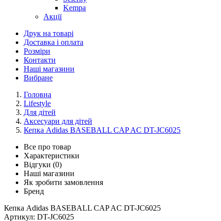
Kempa
Акції
Друк на товарі
Доставка і оплата
Розміри
Контакти
Наші магазини
Вибране
Головна
Lifestyle
Для дітей
Аксесуари для дітей
Кепка Adidas BASEBALL CAP AC DT-JC6025
Все про товар
Характеристики
Відгуки (0)
Наші магазини
Як зробити замовлення
Бренд
Кепка Adidas BASEBALL CAP AC DT-JC6025
Артикул:
DT-JC6025