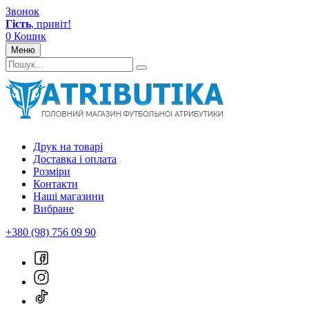
Звонок
Гість
, привіт!
0
Кошик
Меню
Друк на товарі
Доставка і оплата
Розміри
Контакти
Наші магазини
Вибране
+380 (98) 756 09 90