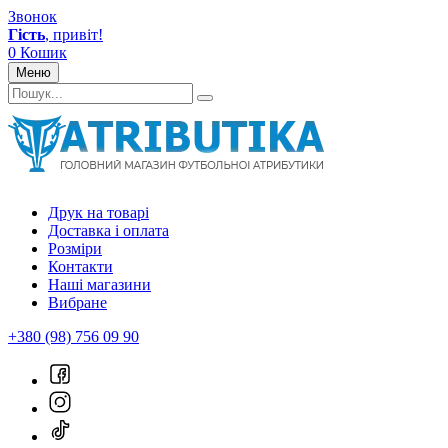
Звонок
Гість
, привіт!
0
Кошик
Меню
Друк на товарі
Доставка і оплата
Розміри
Контакти
Наші магазини
Вибране
+380 (98) 756 09 90