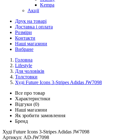
Kempa
Акції
Друк на товарі
Доставка і оплата
Розміри
Контакти
Наші магазини
Вибране
Головна
Lifestyle
Для чоловіків
Толстовки
Худі Future Icons 3-Stripes Adidas JW7098
Все про товар
Характеристики
Відгуки (0)
Наші магазини
Як зробити замовлення
Бренд
Худі Future Icons 3-Stripes Adidas JW7098
Артикул:
AD-JW7098