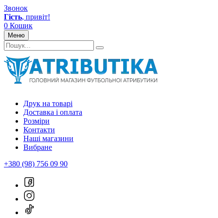
Звонок
Гість
, привіт!
0
Кошик
Меню
Друк на товарі
Доставка і оплата
Розміри
Контакти
Наші магазини
Вибране
+380 (98) 756 09 90