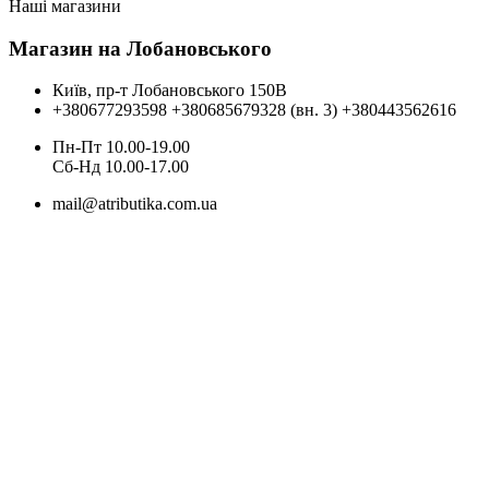
Наші магазини
Магазин на Лобановського
Київ, пр-т Лобановського 150В
+380677293598
+380685679328 (вн. 3)
+380443562616
Пн-Пт 10.00-19.00
Cб-Нд 10.00-17.00
mail@atributika.com.ua