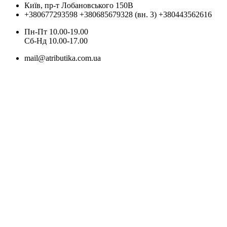
Київ, пр-т Лобановського 150В
+380677293598
+380685679328 (вн. 3)
+380443562616
Пн-Пт 10.00-19.00
Cб-Нд 10.00-17.00
mail@atributika.com.ua