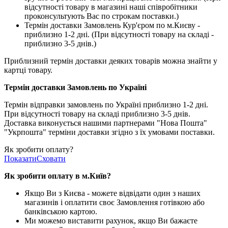
відсутності товару в магазині наші співробітники
проконсультують Вас по строкам поставки.)
Термін доставки Замовлень Кур'єром по м.Києву -
приблизно 1-2 дні. (При відсутності товару на складі -
приблизно 3-5 днів.)
Приблизний термін доставки деяких товарів можна знайти у
картці товару.
Термін доставки Замовлень по Україні
Термін відправки замовлень по Україні приблизно 1-2 дні.
При відсутності товару на складі приблизно 3-5 днів.
Доставка виконується нашими партнерами "Нова Пошта"
"Укрпошта" терміни доставки згідно з їх умовами поставки.
Як зробити оплату?
Показати
Сховати
Як зробити оплату в м.Ки
їв
?
Якщо Ви з Києва -
можете відвідати один з наших
магазинів і оплатити своє Замовлення готівкою або
банківською картою.
Ми можемо виставити рахунок, якщо Ви бажаєте