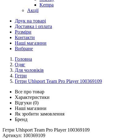
Kempa
Акції
Друк на товарі
Доставка і оплата
Розміри
Контакти
Наші магазини
Вибране
Головна
Одяг
Для чоловіків
Гетри
Гетри Uhlsport Team Pro Player 100369109
Все про товар
Характеристики
Відгуки (0)
Наші магазини
Як зробити замовлення
Бренд
Гетри Uhlsport Team Pro Player 100369109
Артикул:
100369109