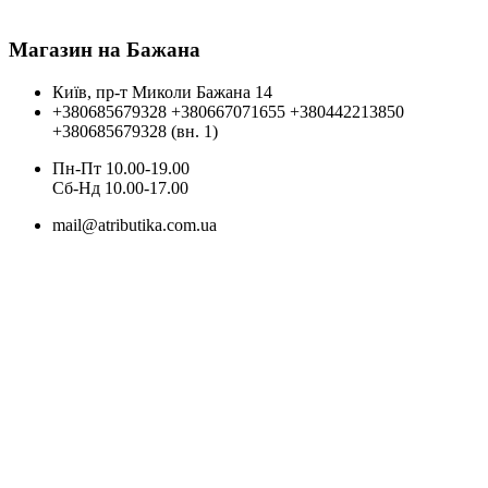
Магазин на Бажана
Київ, пр-т Миколи Бажана 14
+380685679328
+380667071655
+380442213850
+380685679328 (вн. 1)
Пн-Пт 10.00-19.00
Cб-Нд 10.00-17.00
mail@atributika.com.ua