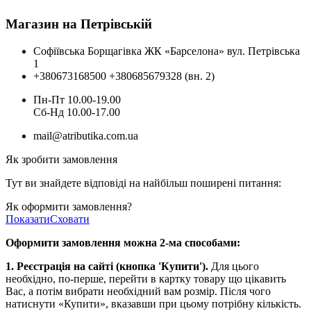
Магазин на Петрівській
Софіївська Борщагівка ЖК «Барселона» вул. Петрівська
1
+380673168500
+380685679328 (вн. 2)
Пн-Пт 10.00-19.00
Cб-Нд 10.00-17.00
mail@atributika.com.ua
Як зробити замовлення
Тут ви знайдете відповіді на найбільш поширені питання:
Як оформити замовлення?
Показати
Сховати
Оформити замовлення можна 2-ма способами:
1. Реєстрація на сайті (кнопка 'Купити').
Для цього
необхідно, по-перше, перейти в картку товару що цікавить
Вас, а потім вибрати необхідний вам розмір. Після чого
натиснути «Купити», вказавши при цьому потрібну кількість.