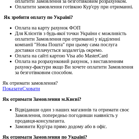
оплатити Замовлення за безготівковим розрахунком.
Оплатити замовлення готівкою Кур'єру при отриманні.
Як зробити оплату по Україні?
Оплата на карту рахунок ФОП
Для Клієнтів з будь-якої точки України є можливість
оплатити Замовлення при отриманні у відділенні
компанії "Нова Пошта" при цьому сама послуга
доставки сплачується заздалегідь окремо.
Оплата на сайті картою Visa або MasterCard
Оплата на розрахунковий рахунок, з виставленням
рахунку-фактури якщо Ви хочете оплатити Замовлення
за безготівковим способом.
Як отримати замовлення?
Показати
Сховати
Як отримати Замовлення м.Києві?
Відвідавши один з наших магазинів та отримати своє
Замовлення, попередньо погодивши наявність у
продавця-консультанта.
Замовити Кур'єра прямо додому або в офіс.
Як отримати Замовлення по Україні?