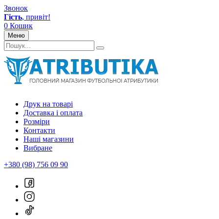
Звонок
Гість
, привіт!
0
Кошик
Меню
Друк на товарі
Доставка і оплата
Розміри
Контакти
Наші магазини
Вибране
+380 (98) 756 09 90