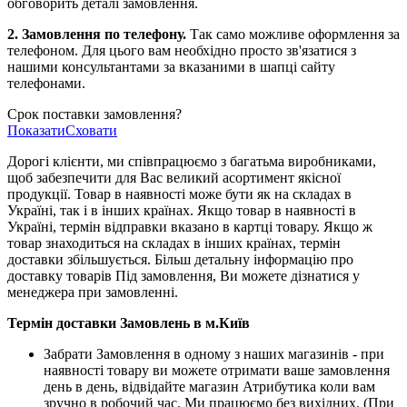
обговорить деталі замовлення.
2. Замовлення по телефону.
Так само можливе оформлення за
телефоном. Для цього вам необхідно просто зв'язатися з
нашими консультантами за вказаними в шапці сайту
телефонами.
Срок поставки замовлення?
Показати
Сховати
Дорогі клієнти, ми співпрацюємо з багатьма виробниками,
щоб забезпечити для Вас великий асортимент якісної
продукції. Товар в наявності може бути як на складах в
Україні, так і в інших країнах. Якщо товар в наявності в
Україні, термін відправки вказано в картці товару. Якщо ж
товар знаходиться на складах в інших країнах, термін
доставки збільшується. Більш детальну інформацію про
доставку товарів Під замовлення, Ви можете дізнатися у
менеджера при замовленні.
Термін доставки Замовлень в м.Київ
Забрати Замовлення в одному з наших магазинів - при
наявності товару ви можете отримати ваше замовлення
день в день, відвідайте магазин Атрибутика коли вам
зручно в робочий час. Ми працюємо без вихідних. (При