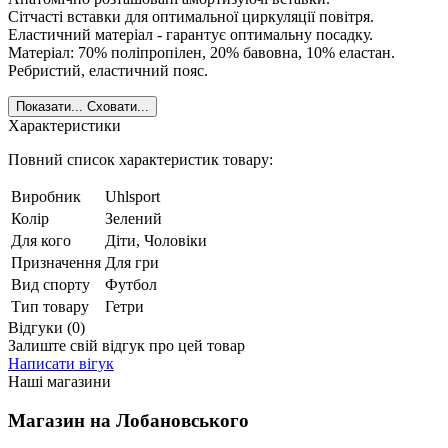
Сітчасті вставки для оптимальної циркуляції повітря.
Еластичний матеріал - гарантує оптимальну посадку.
Матеріал: 70% поліпропілен, 20% бавовна, 10% еластан.
Ребристий, еластичний пояс.
Показати...
Сховати...
Характеристики
Повний список характеристик товару:
Виробник
Uhlsport
Колір
Зелений
Для кого
Діти, Чоловіки
Призначення
Для гри
Вид спорту
Футбол
Тип товару
Гетри
Відгуки (0)
Залиште свій відгук про цей товар
Написати вігук
Наші магазини
Магазин на Лобановського