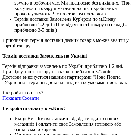
зручно в робочий час. Ми працюємо без вихідних. (При
відсутності товару в магазині наші співробітники
проконсультують Вас по строкам поставки.)
Термін доставки Замовлень Кур'єром по м.Києву -
приблизно 1-2 дні. (При відсутності товару на складі -
приблизно 3-5 днів.)
Приблизний термін доставки деяких товарів можна знайти у
картці товару.
Термін доставки Замовлень по Україні
Термін відправки замовлень по Україні приблизно 1-2 дні.
При відсутності товару на складі приблизно 3-5 днів.
Доставка виконується нашими партнерами "Нова Пошта"
"Укрпошта" терміни доставки згідно з їх умовами поставки.
Як зробити оплату?
Показати
Сховати
Як зробити оплату в м.Ки
їв
?
Якщо Ви з Києва -
можете відвідати один з наших
магазинів і оплатити своє Замовлення готівкою або
банківською картою.
Ми можемо виставити рахунок, якщо Ви бажаєте