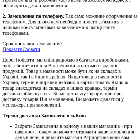
обговорить деталі замовлення.
2. Замовлення по телефону.
Так само можливе оформлення за
телефоном. Для цього вам необхідно просто зв'язатися з
нашими консультантами за вказаними в шапці сайту
телефонами.
Срок поставки замовлення?
Показати
Сховати
Дорогі клієнти, ми співпрацюємо з багатьма виробниками,
щоб забезпечити для Вас великий асортимент якісної
продукції. Товар в наявності може бути як на складах в
Україні, так і в інших країнах. Якщо товар в наявності в
Україні, термін відправки вказано в картці товару. Якщо ж
товар знаходиться на складах в інших країнах, термін
доставки збільшується. Більш детальну інформацію про
доставку товарів Під замовлення, Ви можете дізнатися у
менеджера при замовленні.
Термін доставки Замовлень в м.Київ
Забрати Замовлення в одному з наших магазинів - при
наявності товару ви можете отримати ваше замовлення
день в день, відвідайте магазин Атрибутика коли вам