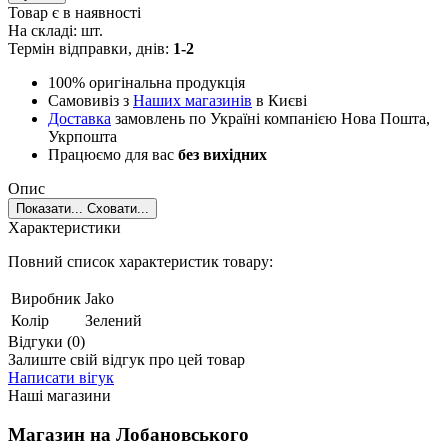
Товар є в наявності
На складі:
шт.
Термін відправки, днів:
1-2
100% оригінальна продукція
Самовивіз з
Наших магазинів
в Києві
Доставка
замовлень по Україні компанією Нова Пошта,
Укрпошта
Працюємо для вас
без вихідних
Опис
Показати...
Сховати...
Характеристики
Повний список характеристик товару:
Виробник
Jako
Колір
Зелений
Відгуки (0)
Залиште свій відгук про цей товар
Написати вігук
Наші магазини
Магазин на Лобановського