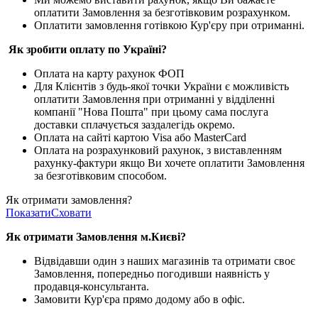
оплатити Замовлення за безготівковим розрахунком.
Оплатити замовлення готівкою Кур'єру при отриманні.
Як зробити оплату по Україні?
Оплата на карту рахунок ФОП
Для Клієнтів з будь-якої точки України є можливість
оплатити Замовлення при отриманні у відділенні
компанії "Нова Пошта" при цьому сама послуга
доставки сплачується заздалегідь окремо.
Оплата на сайті картою Visa або MasterCard
Оплата на розрахунковий рахунок, з виставленням
рахунку-фактури якщо Ви хочете оплатити Замовлення
за безготівковим способом.
Як отримати замовлення?
Показати
Сховати
Як отримати Замовлення м.Києві?
Відвідавши один з наших магазинів та отримати своє
Замовлення, попередньо погодивши наявність у
продавця-консультанта.
Замовити Кур'єра прямо додому або в офіс.