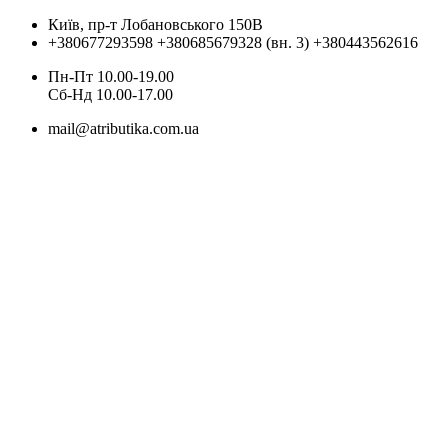
Київ, пр-т Лобановського 150В
+380677293598
+380685679328 (вн. 3)
+380443562616
Пн-Пт 10.00-19.00
Cб-Нд 10.00-17.00
mail@atributika.com.ua