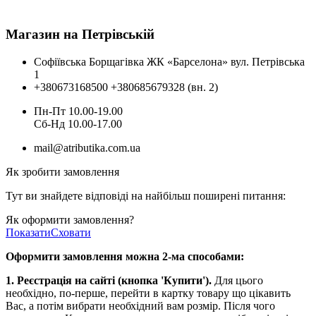
Магазин на Петрівській
Софіївська Борщагівка ЖК «Барселона» вул. Петрівська
1
+380673168500
+380685679328 (вн. 2)
Пн-Пт 10.00-19.00
Cб-Нд 10.00-17.00
mail@atributika.com.ua
Як зробити замовлення
Тут ви знайдете відповіді на найбільш поширені питання:
Як оформити замовлення?
Показати
Сховати
Оформити замовлення можна 2-ма способами:
1. Реєстрація на сайті (кнопка 'Купити').
Для цього
необхідно, по-перше, перейти в картку товару що цікавить
Вас, а потім вибрати необхідний вам розмір. Після чого