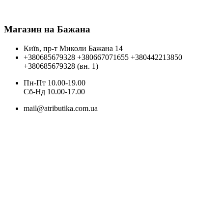
Магазин на Бажана
Київ, пр-т Миколи Бажана 14
+380685679328
+380667071655
+380442213850
+380685679328 (вн. 1)
Пн-Пт 10.00-19.00
Cб-Нд 10.00-17.00
mail@atributika.com.ua