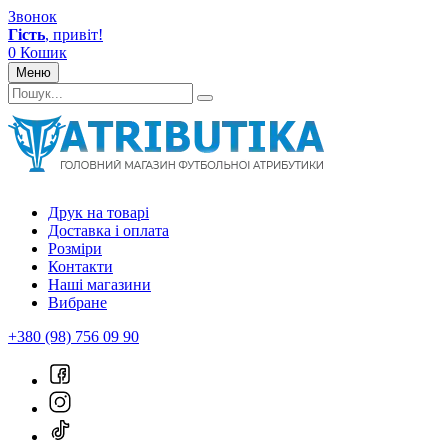
Звонок
Гість
, привіт!
0
Кошик
Меню
Друк на товарі
Доставка і оплата
Розміри
Контакти
Наші магазини
Вибране
+380 (98) 756 09 90