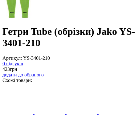
Гетри Tube (обрізки) Jako YS-
3401-210
Артикул:
YS-3401-210
0 відгуків
423
грн
додати до обраного
Схожі товари: