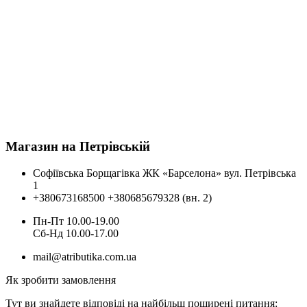
Магазин на Петрівській
Софіївська Борщагівка ЖК «Барселона» вул. Петрівська
1
+380673168500
+380685679328 (вн. 2)
Пн-Пт 10.00-19.00
Cб-Нд 10.00-17.00
mail@atributika.com.ua
Як зробити замовлення
Тут ви знайдете відповіді на найбільш поширені питання: