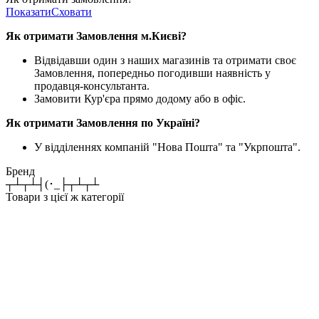
Показати
Сховати
Як отримати Замовлення м.Києві?
Відвідавши один з наших магазинів та отримати своє
Замовлення, попередньо погодивши наявність у
продавця-консультанта.
Замовити Кур'єра прямо додому або в офіс.
Як отримати Замовлення по Україні?
У відділеннях компаній "Нова Пошта" та "Укрпошта".
Бренд
┬┴┬┴┤(･_├┬┴┬┴
Товари з цієї ж категорії