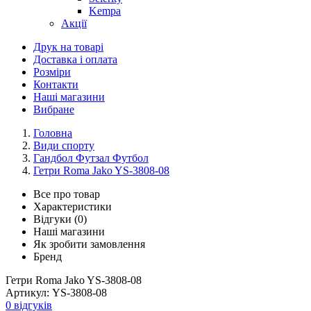
Kempa
Акції
Друк на товарі
Доставка і оплата
Розміри
Контакти
Наші магазини
Вибране
Головна
Види спорту
Гандбол Футзал Футбол
Гетри Roma Jako YS-3808-08
Все про товар
Характеристики
Відгуки (0)
Наші магазини
Як зробити замовлення
Бренд
Гетри Roma Jako YS-3808-08
Артикул:
YS-3808-08
0 відгуків