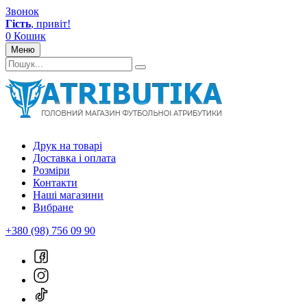
Звонок
Гість
, привіт!
0
Кошик
Меню
Друк на товарі
Доставка і оплата
Розміри
Контакти
Наші магазини
Вибране
+380 (98) 756 09 90