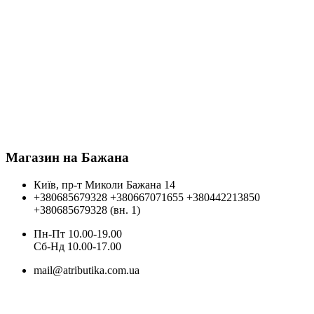
Магазин на Бажана
Київ, пр-т Миколи Бажана 14
+380685679328
+380667071655
+380442213850
+380685679328 (вн. 1)
Пн-Пт 10.00-19.00
Cб-Нд 10.00-17.00
mail@atributika.com.ua