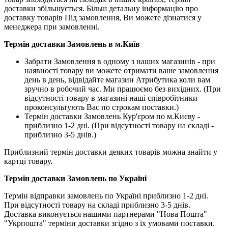
доставки збільшується. Більш детальну інформацію про
доставку товарів Під замовлення, Ви можете дізнатися у
менеджера при замовленні.
Термін доставки Замовлень в м.Київ
Забрати Замовлення в одному з наших магазинів - при
наявності товару ви можете отримати ваше замовлення
день в день, відвідайте магазин Атрибутика коли вам
зручно в робочий час. Ми працюємо без вихідних. (При
відсутності товару в магазині наші співробітники
проконсультують Вас по строкам поставки.)
Термін доставки Замовлень Кур'єром по м.Києву -
приблизно 1-2 дні. (При відсутності товару на складі -
приблизно 3-5 днів.)
Приблизний термін доставки деяких товарів можна знайти у
картці товару.
Термін доставки Замовлень по Україні
Термін відправки замовлень по Україні приблизно 1-2 дні.
При відсутності товару на складі приблизно 3-5 днів.
Доставка виконується нашими партнерами "Нова Пошта"
"Укрпошта" терміни доставки згідно з їх умовами поставки.