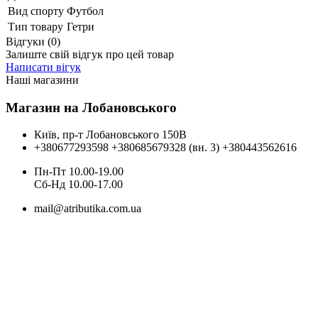
Вид спорту
Футбол
Тип товару
Гетри
Відгуки (0)
Залиште свій відгук про цей товар
Написати вігук
Наші магазини
Магазин на Лобановського
Київ, пр-т Лобановського 150В
+380677293598
+380685679328 (вн. 3)
+380443562616
Пн-Пт 10.00-19.00
Cб-Нд 10.00-17.00
mail@atributika.com.ua