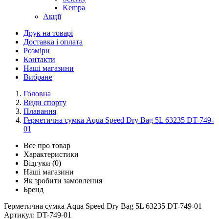
Kempa
Акції
Друк на товарі
Доставка і оплата
Розміри
Контакти
Наші магазини
Вибране
Головна
Види спорту
Плавання
Герметична сумка Aqua Speed Dry Bag 5L 63235 DT-749-
01
Все про товар
Характеристики
Відгуки (0)
Наші магазини
Як зробити замовлення
Бренд
Герметична сумка Aqua Speed Dry Bag 5L 63235 DT-749-01
Артикул:
DT-749-01