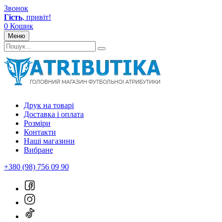
Звонок
Гість
, привіт!
0
Кошик
Меню
Друк на товарі
Доставка і оплата
Розміри
Контакти
Наші магазини
Вибране
+380 (98) 756 09 90