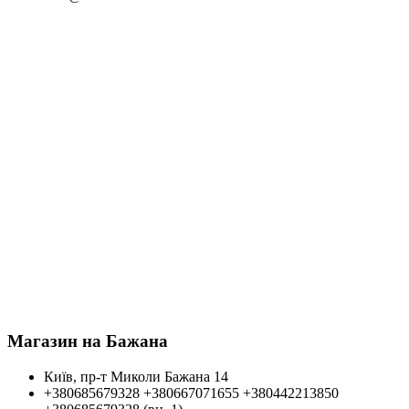
Магазин на Бажана
Київ, пр-т Миколи Бажана 14
+380685679328
+380667071655
+380442213850