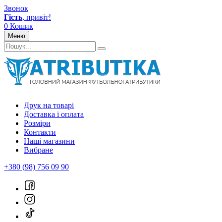
Звонок
Гість
, привіт!
0
Кошик
Меню
Друк на товарі
Доставка і оплата
Розміри
Контакти
Наші магазини
Вибране
+380 (98) 756 09 90