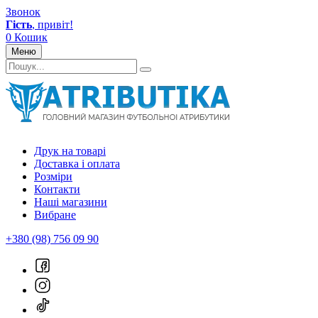
Звонок
Гість
, привіт!
0
Кошик
Меню
Друк на товарі
Доставка і оплата
Розміри
Контакти
Наші магазини
Вибране
+380 (98) 756 09 90