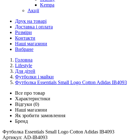
Kempa
Акції
Друк на товарі
Доставка і оплата
Розміри
Контакти
Наші магазини
Вибране
Головна
Lifestyle
Для дітей
Футболки і майки
Футболка Essentials Small Logo Cotton Adidas IB4093
Все про товар
Характеристики
Відгуки (0)
Наші магазини
Як зробити замовлення
Бренд
Футболка Essentials Small Logo Cotton Adidas IB4093
Артикул:
AD-IB4093