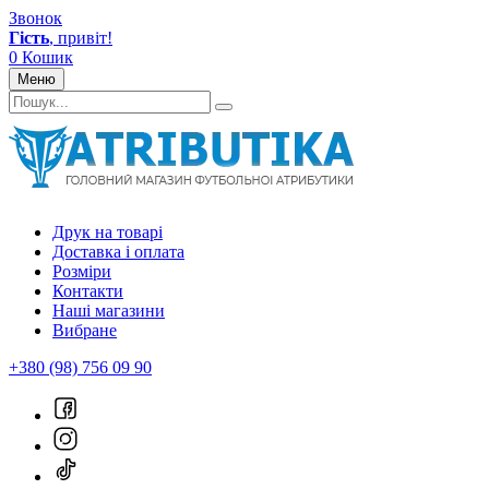
Звонок
Гість
, привіт!
0
Кошик
Меню
Друк на товарі
Доставка і оплата
Розміри
Контакти
Наші магазини
Вибране
+380 (98) 756 09 90