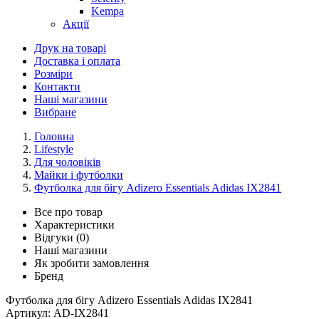
Kempa
Акції
Друк на товарі
Доставка і оплата
Розміри
Контакти
Наші магазини
Вибране
Головна
Lifestyle
Для чоловіків
Майки і футболки
Футболка для бігу Adizero Essentials Adidas IX2841
Все про товар
Характеристики
Відгуки (0)
Наші магазини
Як зробити замовлення
Бренд
Футболка для бігу Adizero Essentials Adidas IX2841
Артикул:
AD-IX2841