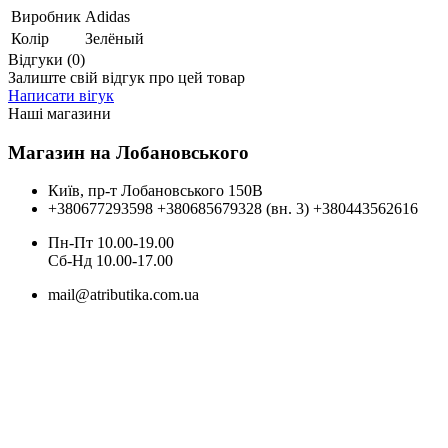
Виробник
Adidas
Колір
Зелёный
Відгуки (0)
Залиште свій відгук про цей товар
Написати вігук
Наші магазини
Магазин на Лобановського
Київ, пр-т Лобановського 150В
+380677293598
+380685679328 (вн. 3)
+380443562616
Пн-Пт 10.00-19.00
Cб-Нд 10.00-17.00
mail@atributika.com.ua