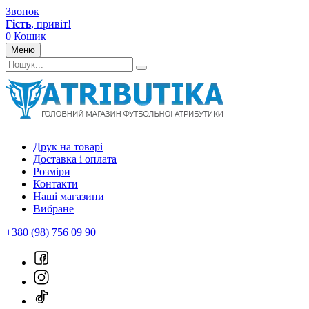
Звонок
Гість
, привіт!
0
Кошик
Меню
Друк на товарі
Доставка і оплата
Розміри
Контакти
Наші магазини
Вибране
+380 (98) 756 09 90