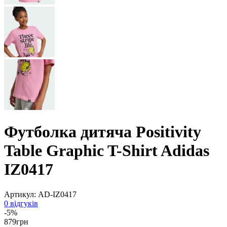
Футболка дитяча Positivity
Table Graphic T-Shirt Adidas
IZ0417
Артикул:
AD-IZ0417
0 відгуків
-5%
879
грн