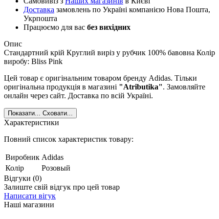
Самовивіз з
Наших магазинів
в Києві
Доставка
замовлень по Україні компанією Нова Пошта,
Укрпошта
Працюємо для вас
без вихідних
Опис
Стандартний крій Круглий виріз у рубчик 100% бавовна Колір
виробу: Bliss Pink
Цей товар є оригінальним товаром бренду Adidas. Тільки
оригінальна продукція в магазині
"Atributika"
. Замовляйте
онлайн через сайт. Доставка по всій Україні.
Показати...
Сховати...
Характеристики
Повний список характеристик товару:
Виробник
Adidas
Колір
Розовый
Відгуки (0)
Залиште свій відгук про цей товар
Написати вігук
Наші магазини