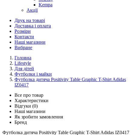
Kempa
Акції
Друк на товарі
Доставка і оплата
Розміри
Контакти
Наші магазини
Вибране
Головна
Lifestyle
Для дітей
Футболки і майки
Футболка дитяча Positivity Table Graphic T-Shirt Adidas
IZ0417
Все про товар
Характеристики
Відгуки (0)
Наші магазини
Як зробити замовлення
Бренд
Футболка дитяча Positivity Table Graphic T-Shirt Adidas IZ0417