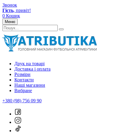
Звонок
Гість
, привіт!
0
Кошик
Меню
Друк на товарі
Доставка і оплата
Розміри
Контакти
Наші магазини
Вибране
+380 (98) 756 09 90