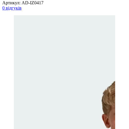
Артикул:
AD-IZ0417
0 відгуків