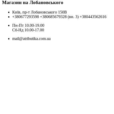
Магазин на Лобановського
Київ, пр-т Лобановського 150В
+380677293598
+380685679328 (вн. 3)
+380443562616
Пн-Пт 10.00-19.00
Cб-Нд 10.00-17.00
mail@atributika.com.ua