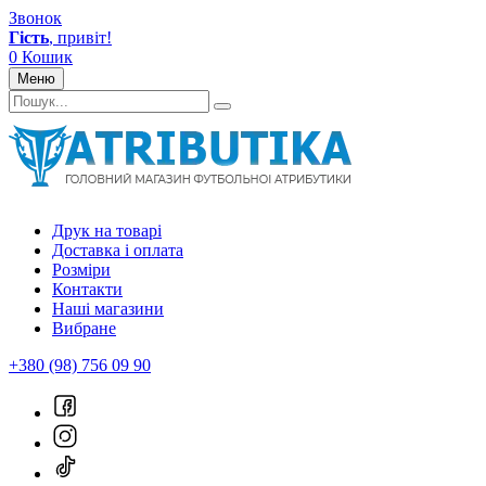
Звонок
Гість
, привіт!
0
Кошик
Меню
Друк на товарі
Доставка і оплата
Розміри
Контакти
Наші магазини
Вибране
+380 (98) 756 09 90