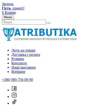
Звонок
Гість
, привіт!
0
Кошик
Меню
Друк на товарі
Доставка і оплата
Розміри
Контакти
Наші магазини
Вибране
+380 (98) 756 09 90