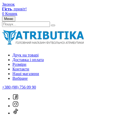
Звонок
Гість
, привіт!
0
Кошик
Меню
Друк на товарі
Доставка і оплата
Розміри
Контакти
Наші магазини
Вибране
+380 (98) 756 09 90