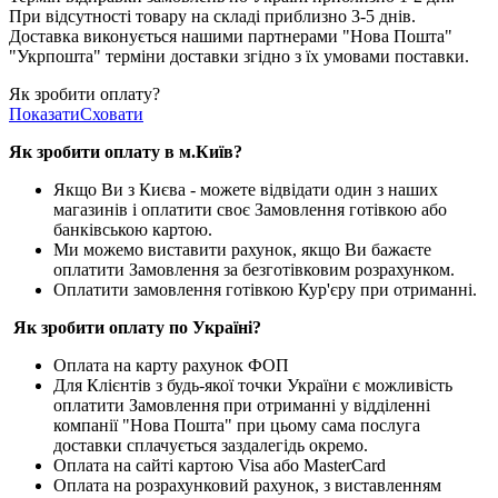
При відсутності товару на складі приблизно 3-5 днів.
Доставка виконується нашими партнерами "Нова Пошта"
"Укрпошта" терміни доставки згідно з їх умовами поставки.
Як зробити оплату?
Показати
Сховати
Як зробити оплату в м.Ки
їв
?
Якщо Ви з Києва -
можете відвідати один з наших
магазинів і оплатити своє Замовлення готівкою або
банківською картою.
Ми можемо виставити рахунок, якщо Ви бажаєте
оплатити Замовлення за безготівковим розрахунком.
Оплатити замовлення готівкою Кур'єру при отриманні.
Як зробити оплату по Україні?
Оплата на карту рахунок ФОП
Для Клієнтів з будь-якої точки України є можливість
оплатити Замовлення при отриманні у відділенні
компанії "Нова Пошта" при цьому сама послуга
доставки сплачується заздалегідь окремо.
Оплата на сайті картою Visa або MasterCard
Оплата на розрахунковий рахунок, з виставленням