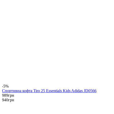
-5%
Спортивна кофта Tiro 25 Essentials Kids Adidas JD0566
989
грн
940
грн