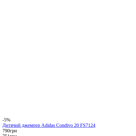
-5%
Дитячий джемпер Adidas Condivo 20 FS7124
790
грн