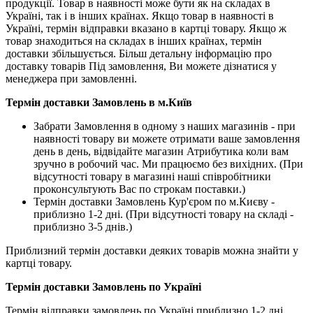
продукції. Товар в наявності може бути як на складах в
Україні, так і в інших країнах. Якщо товар в наявності в
Україні, термін відправки вказано в картці товару. Якщо ж
товар знаходиться на складах в інших країнах, термін
доставки збільшується. Більш детальну інформацію про
доставку товарів Під замовлення, Ви можете дізнатися у
менеджера при замовленні.
Термін доставки Замовлень в м.Київ
Забрати Замовлення в одному з наших магазинів - при
наявності товару ви можете отримати ваше замовлення
день в день, відвідайте магазин Атрибутика коли вам
зручно в робочий час. Ми працюємо без вихідних. (При
відсутності товару в магазині наші співробітники
проконсультують Вас по строкам поставки.)
Термін доставки Замовлень Кур'єром по м.Києву -
приблизно 1-2 дні. (При відсутності товару на складі -
приблизно 3-5 днів.)
Приблизний термін доставки деяких товарів можна знайти у
картці товару.
Термін доставки Замовлень по Україні
Термін відправки замовлень по Україні приблизно 1-2 дні.