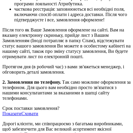
програми лояльності Атрибутика.
часткова реєстрація: заповнюються всі необхідні поля,
включаючи спосіб оплати і адреса доставки. Після чого
підтверджуєте і все, замовлення оформлене!
Після того як Ваше Замовлення оформлене на сайті. Вам на
вказану електронну скриньку, прийде лист з Вашим
Замовленням (Іноді потрапляє в папку Спам), відстежувати
статус вашого замовлення Ви можете в особистому кабінеті на
нашому сайті, також про зміну статусу замовлення, Ви будете
отримувати лист по електронній пошті.
Протягом дня (в робочий час) з вами зв'яжеться менеджер, і
обговорить деталі замовлення.
2. Замовлення по телефону.
Так само можливе оформлення за
телефоном. Для цього вам необхідно просто зв'язатися з
нашими консультантами за вказаними в шапці сайту
телефонами.
Срок поставки замовлення?
Показати
Сховати
Дорогі клієнти, ми співпрацюємо з багатьма виробниками,
щоб забезпечити для Вас великий асортимент якісної