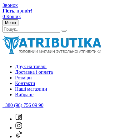
Звонок
Гість
, привіт!
0
Кошик
Меню
Друк на товарі
Доставка і оплата
Розміри
Контакти
Наші магазини
Вибране
+380 (98) 756 09 90