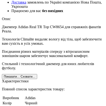
Доставка
замовлень по Україні компанією Нова Пошта,
Укрпошта
Працюємо для вас
без вихідних
Опис
Джемпер Adidas Real TR Top CW8654 для справжніх фанатів
Реала.
Технологія Climalite видаляє вологу від тіла, щоб забезпечити
вам сухість в усіх умовах.
Поєднання різних матеріалів спереду з вітрозахисним
зовнішнім шаром забезпечує максимальний комфорт.
Стильний і технологічний джемпер для юних любителів
футболу.
Показати...
Сховати...
Характеристики
Повний список характеристик товару:
Виробник
Adidas
Колір
Чорний