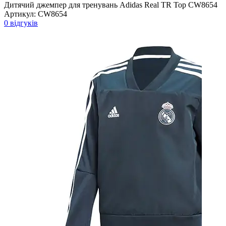
Дитячий джемпер для тренувань Adidas Real TR Top CW8654
Артикул:
CW8654
0 відгуків