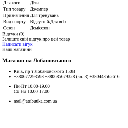
Для кого
Діти
Тип товару
Джемпер
Призначення
Для тренувань
Вид спорту
Відсутній/Для всіх
Сезон
Демісезон
Відгуки (0)
Залиште свій відгук про цей товар
Написати вігук
Наші магазини
Магазин на Лобановського
Київ, пр-т Лобановського 150В
+380677293598
+380685679328 (вн. 3)
+380443562616
Пн-Пт 10.00-19.00
Cб-Нд 10.00-17.00
mail@atributika.com.ua