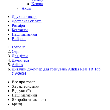
Kempa
Акції
Друк на товарі
Доставка і оплата
Розміри
Контакти
Наші магазини
Вибране
Головна
Одяг
Для дітей
Джемпера
Adidas
Дитячий джемпер для тренувань Adidas Real TR Top
CW8654
Все про товар
Характеристики
Відгуки (0)
Наші магазини
Як зробити замовлення
Бренд