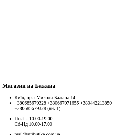
Магазин на Бажана
Київ, пр-т Миколи Бажана 14
+380685679328
+380667071655
+380442213850
+380685679328 (вн. 1)
Пн-Пт 10.00-19.00
Cб-Нд 10.00-17.00
mail@atributika.com.ua