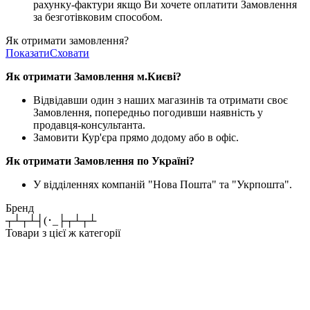
рахунку-фактури якщо Ви хочете оплатити Замовлення
за безготівковим способом.
Як отримати замовлення?
Показати
Сховати
Як отримати Замовлення м.Києві?
Відвідавши один з наших магазинів та отримати своє
Замовлення, попередньо погодивши наявність у
продавця-консультанта.
Замовити Кур'єра прямо додому або в офіс.
Як отримати Замовлення по Україні?
У відділеннях компаній "Нова Пошта" та "Укрпошта".
Бренд
┬┴┬┴┤(･_├┬┴┬┴
Товари з цієї ж категорії