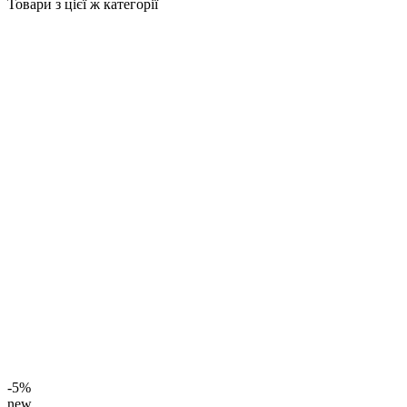
Товари з цієї ж категорії
-5%
new