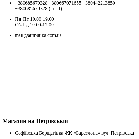
+380685679328
+380667071655
+380442213850
+380685679328 (вн. 1)
Пн-Пт 10.00-19.00
Cб-Нд 10.00-17.00
mail@atributika.com.ua
Магазин на Петрівській
Софіївська Борщагівка ЖК «Барселона» вул. Петрівська
1