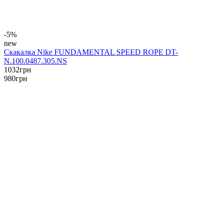
-5%
new
Скакалка Nike FUNDAMENTAL SPEED ROPE DT-
N.100.0487.305.NS
1032
грн
980
грн