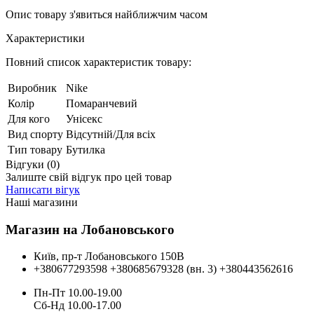
Опис товару з'явиться найближчим часом
Характеристики
Повний список характеристик товару:
Виробник
Nike
Колір
Помаранчевий
Для кого
Унісекс
Вид спорту
Відсутній/Для всіх
Тип товару
Бутилка
Відгуки (0)
Залиште свій відгук про цей товар
Написати вігук
Наші магазини
Магазин на Лобановського
Київ, пр-т Лобановського 150В
+380677293598
+380685679328 (вн. 3)
+380443562616
Пн-Пт 10.00-19.00
Cб-Нд 10.00-17.00