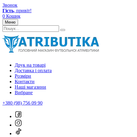
Звонок
Гість
, привіт!
0
Кошик
Меню
Друк на товарі
Доставка і оплата
Розміри
Контакти
Наші магазини
Вибране
+380 (98) 756 09 90