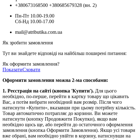
+380673168500
+380685679328 (вн. 2)
Пн-Пт 10.00-19.00
Cб-Нд 10.00-17.00
mail@atributika.com.ua
Як зробити замовлення
Тут ви знайдете відповіді на найбільш поширені питання:
Як оформити замовлення?
Показати
Сховати
Оформити замовлення можна 2-ма способами:
1. Реєстрація на сайті (кнопка 'Купити').
Для цього
необхідно, по-перше, перейти в картку товару що цікавить
Вас, а потім вибрати необхідний вам розмір. Після чого
натиснути «Купити», вказавши при цьому потрібну кількість.
Товар автоматично потрапляє до корзини. Ви можете
натиснути (кнопку Продовжити Покупки), якщо вам
необхідно щось ще, або перейти до остаточного оформлення
замовлення (кнопка Оформити Замовлення). Якщо усі товари
вже обрані, вам необхідно увійти в корзину, натиснувши на