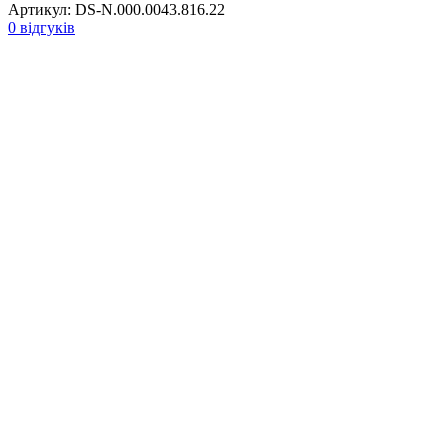
Артикул:
DS-N.000.0043.816.22
0 відгуків