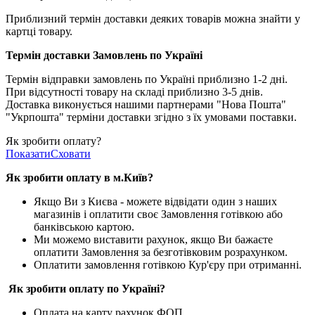
Приблизний термін доставки деяких товарів можна знайти у
картці товару.
Термін доставки Замовлень по Україні
Термін відправки замовлень по Україні приблизно 1-2 дні.
При відсутності товару на складі приблизно 3-5 днів.
Доставка виконується нашими партнерами "Нова Пошта"
"Укрпошта" терміни доставки згідно з їх умовами поставки.
Як зробити оплату?
Показати
Сховати
Як зробити оплату в м.Ки
їв
?
Якщо Ви з Києва -
можете відвідати один з наших
магазинів і оплатити своє Замовлення готівкою або
банківською картою.
Ми можемо виставити рахунок, якщо Ви бажаєте
оплатити Замовлення за безготівковим розрахунком.
Оплатити замовлення готівкою Кур'єру при отриманні.
Як зробити оплату по Україні?
Оплата на карту рахунок ФОП