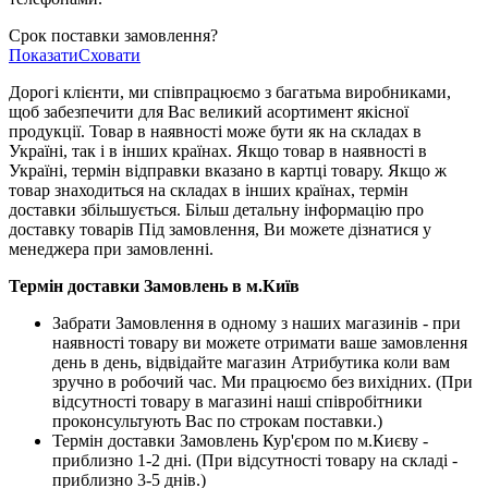
Срок поставки замовлення?
Показати
Сховати
Дорогі клієнти, ми співпрацюємо з багатьма виробниками,
щоб забезпечити для Вас великий асортимент якісної
продукції. Товар в наявності може бути як на складах в
Україні, так і в інших країнах. Якщо товар в наявності в
Україні, термін відправки вказано в картці товару. Якщо ж
товар знаходиться на складах в інших країнах, термін
доставки збільшується. Більш детальну інформацію про
доставку товарів Під замовлення, Ви можете дізнатися у
менеджера при замовленні.
Термін доставки Замовлень в м.Київ
Забрати Замовлення в одному з наших магазинів - при
наявності товару ви можете отримати ваше замовлення
день в день, відвідайте магазин Атрибутика коли вам
зручно в робочий час. Ми працюємо без вихідних. (При
відсутності товару в магазині наші співробітники
проконсультують Вас по строкам поставки.)
Термін доставки Замовлень Кур'єром по м.Києву -
приблизно 1-2 дні. (При відсутності товару на складі -
приблизно 3-5 днів.)