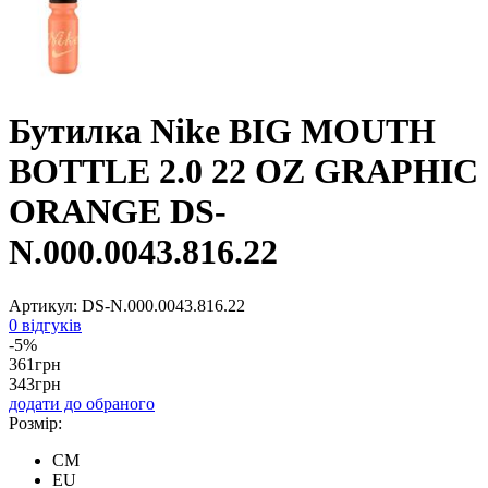
Бутилка Nike BIG MOUTH
BOTTLE 2.0 22 OZ GRAPHIC
ORANGE DS-
N.000.0043.816.22
Артикул:
DS-N.000.0043.816.22
0 відгуків
-5%
361
грн
343
грн
додати до обраного
Розмір:
CM
EU