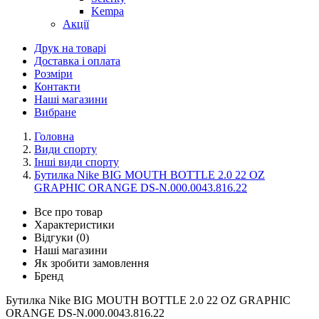
Kempa
Акції
Друк на товарі
Доставка і оплата
Розміри
Контакти
Наші магазини
Вибране
Головна
Види спорту
Інші види спорту
Бутилка Nike BIG MOUTH BOTTLE 2.0 22 OZ
GRAPHIC ORANGE DS-N.000.0043.816.22
Все про товар
Характеристики
Відгуки (0)
Наші магазини
Як зробити замовлення
Бренд
Бутилка Nike BIG MOUTH BOTTLE 2.0 22 OZ GRAPHIC
ORANGE DS-N.000.0043.816.22