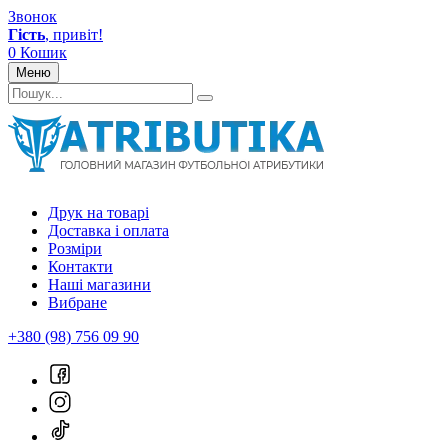
Звонок
Гість
, привіт!
0
Кошик
Меню
Друк на товарі
Доставка і оплата
Розміри
Контакти
Наші магазини
Вибране
+380 (98) 756 09 90