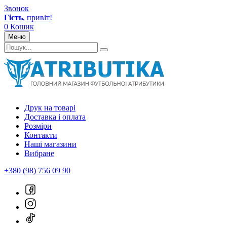
Звонок
Гість
, привіт!
0
Кошик
Меню
Друк на товарі
Доставка і оплата
Розміри
Контакти
Наші магазини
Вибране
+380 (98) 756 09 90